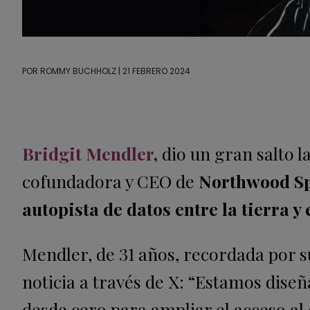
POR
ROMMY BUCHHOLZ
| 21 FEBRERO 2024
Bridgit Mendler
,
dio un gran salto l
cofundadora y CEO de
Northwood Sp
autopista de datos entre la tierra y 
Mendler, de 31 años, recordada por 
noticia a través de X: “Estamos dise
desde cero para ampliar el acceso al 