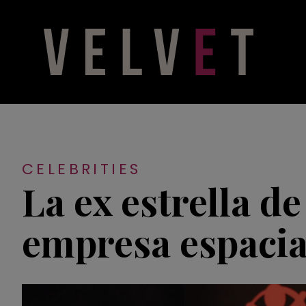
CELEBRITIES
La ex estrella d
empresa espacia