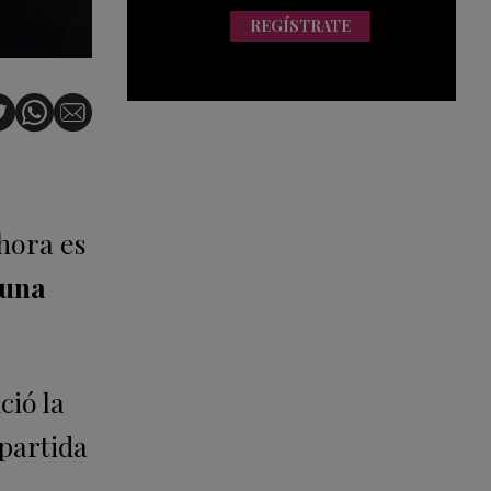
REGÍSTRATE
ahora es
 una
ció la
partida