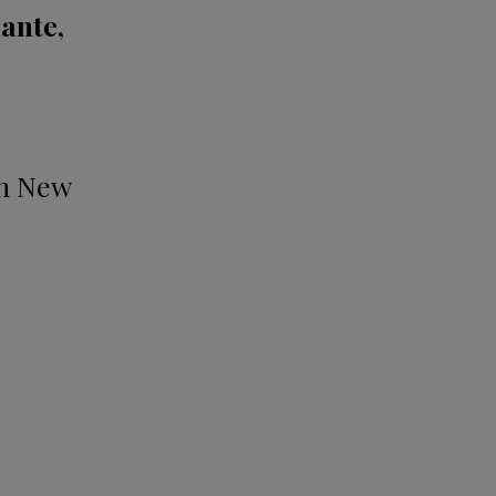
ante,
en New