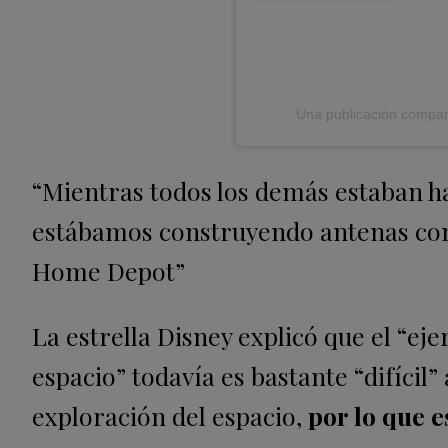
Una publicación compart
“Mientras todos los demás estaban h
estábamos construyendo antenas con
Home Depot”
La estrella Disney explicó que el “eje
espacio” todavía es bastante “difícil”
exploración del espacio,
por lo que 