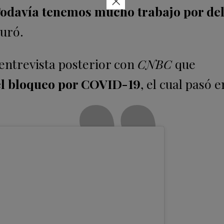
×
odavía tenemos mucho trabajo por del
guró.
entrevista posterior con
CNBC
que
el bloqueo por COVID-19
, el cual pasó 