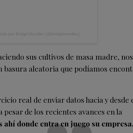
ida por Bridgit Mendler (@bridgitmendler)
aciendo sus cultivos de masa madre, no
 basura aleatoria que podíamos encont
rcicio real de enviar datos hacia y desde 
 a pesar de los recientes avances en la
es ahí donde entra en juego su empresa