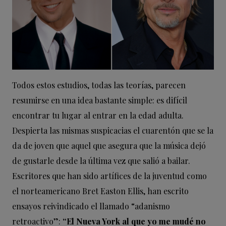
Todos estos estudios, todas las teorías, parecen
resumirse en una idea bastante simple: es difícil
encontrar tu lugar al entrar en la edad adulta.
Despierta las mismas suspicacias el cuarentón que se la
da de joven que aquel que asegura que la música dejó
de gustarle desde la última vez que salió a bailar.
Escritores que han sido artífices de la juventud como
el norteamericano Bret Easton Ellis, han escrito
ensayos reivindicado el llamado “adanismo
retroactivo”:
“El Nueva York al que yo me mudé no