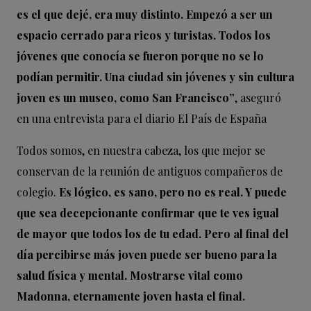
es el que dejé, era muy distinto. Empezó a ser un
espacio cerrado para ricos y turistas. Todos los
jóvenes que conocía se fueron porque no se lo
podían permitir. Una ciudad sin jóvenes y sin cultura
joven es un museo, como San Francisco”
, aseguró
en una entrevista para el diario El País de España
Todos somos, en nuestra cabeza, los que mejor se
conservan de la reunión de antiguos compañeros de
colegio.
Es lógico, es sano, pero no es real. Y puede
que sea decepcionante confirmar que te ves igual
de mayor que todos los de tu edad. Pero al final del
día percibirse más joven puede ser bueno para la
salud física y mental. Mostrarse vital como
Madonna, eternamente joven hasta el final.