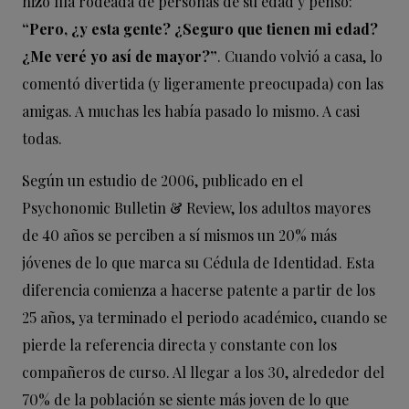
hizo fila rodeada de personas de su edad y pensó:
“Pero, ¿y esta gente? ¿Seguro que tienen mi edad?
¿Me veré yo así de mayor?”
. Cuando volvió a casa, lo
comentó divertida (y ligeramente preocupada) con las
amigas. A muchas les había pasado lo mismo. A casi
todas.
Según un estudio de 2006, publicado en el
Psychonomic Bulletin & Review, los adultos mayores
de 40 años se perciben a sí mismos un 20% más
jóvenes de lo que marca su Cédula de Identidad. Esta
diferencia comienza a hacerse patente a partir de los
25 años, ya terminado el periodo académico, cuando se
pierde la referencia directa y constante con los
compañeros de curso. Al llegar a los 30, alrededor del
70% de la población se siente más joven de lo que