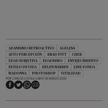
ADANISMO RETROACTIVO
AGELESS
AUTO PERCEPCIÓN
BRAD PITT
CHER
EDAD SUBJETIVA
EDADISMO
ENVEJECIMIENTO
ESTILO DE VIDA
HELEN MIRREN
JANE FONDA
MADONNA
PHOTOSHOP
VITALIDAD
POR
CARLOS LOYOLA LOBO
| 18 MARZO 2023