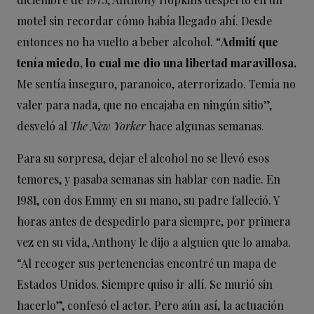
motel sin recordar cómo había llegado ahí. Desde
entonces no ha vuelto a beber alcohol. “
Admití que
tenía miedo, lo cual me dio una libertad maravillosa.
Me sentía inseguro, paranoico, aterrorizado. Temía no
valer para nada, que no encajaba en ningún sitio”,
desveló al
The New Yorker
hace algunas semanas.
Para su sorpresa, dejar el alcohol no se llevó esos
temores, y pasaba semanas sin hablar con nadie. En
1981, con dos Emmy en su mano, su padre falleció. Y
horas antes de despedirlo para siempre, por primera
vez en su vida, Anthony le dijo a alguien que lo amaba.
“Al recoger sus pertenencias encontré un mapa de
Estados Unidos. Siempre quiso ir allí. Se murió sin
hacerlo”, confesó el actor. Pero aún así, la actuación