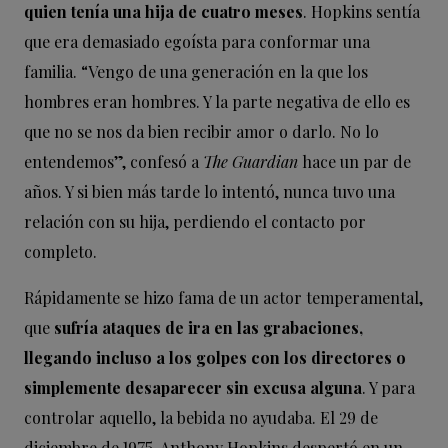
quien tenía una hija de cuatro meses
. Hopkins sentía
que era demasiado egoísta para conformar una
familia. “Vengo de una generación en la que los
hombres eran hombres. Y la parte negativa de ello es
que no se nos da bien recibir amor o darlo. No lo
entendemos”, confesó a
The Guardian
hace un par de
años. Y si bien más tarde lo intentó, nunca tuvo una
relación con su hija, perdiendo el contacto por
completo.
Rápidamente se hizo fama de un actor temperamental,
que
sufría ataques de ira en las grabaciones,
llegando incluso a los golpes con los directores o
simplemente desaparecer sin excusa alguna
. Y para
controlar aquello, la bebida no ayudaba. El 29 de
diciembre de 1975, Anthony Hopkins despertó en un