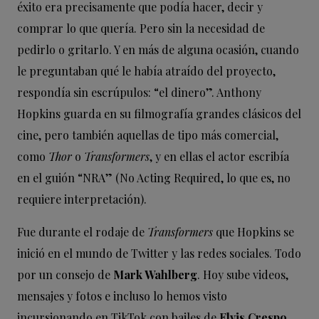
éxito era precisamente que podía hacer, decir y
comprar lo que quería. Pero sin la necesidad de
pedirlo o gritarlo. Y en más de alguna ocasión, cuando
le preguntaban qué le había atraído del proyecto,
respondía sin escrúpulos: “el dinero”. Anthony
Hopkins guarda en su filmografía grandes clásicos del
cine, pero también aquellas de tipo más comercial,
como
Thor
o
Transformers
, y en ellas el actor escribía
en el guión “NRA” (No Acting Required, lo que es, no
requiere interpretación).
Fue durante el rodaje de
Transformers
que Hopkins se
inició en el mundo de Twitter y las redes sociales. Todo
por un consejo de
Mark Wahlberg
. Hoy sube videos,
mensajes y fotos e incluso lo hemos visto
incursionando en TikTok con bailes de
Elvis Crespo