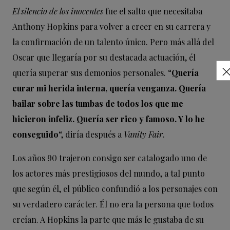
El silencio de los inocentes
fue el salto que necesitaba
Anthony Hopkins para volver a creer en su carrera y
la confirmación de un talento único. Pero más allá del
Oscar que llegaría por su destacada actuación, él
quería superar sus demonios personales. “
Quería
curar mi herida interna, quería venganza. Quería
bailar sobre las tumbas de todos los que me
hicieron infeliz. Quería ser rico y famoso. Y lo he
conseguido
“, diría después a
Vanity Fair
.
Los años 90 trajeron consigo ser catalogado uno de
los actores más prestigiosos del mundo, a tal punto
que según él, el público confundió a los personajes con
su verdadero carácter. Él no era la persona que todos
creían. A Hopkins la parte que más le gustaba de su