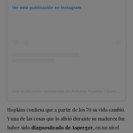
Ver esta publicación en Instagram
Una publicación compartida de Anthony Hopkins (@anthonyhopkins)
Hopkins confiesa que a partir de los 70 su vida cambió.
Y una de las cosas que lo alivió durante su madurez fue
haber sido
diagnosticado de Asperger
, en un nivel