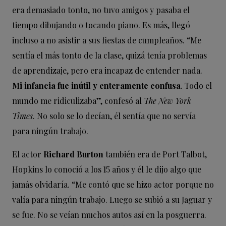
era demasiado tonto, no tuvo amigos y pasaba el
tiempo dibujando o tocando piano. Es más, llegó
incluso a no asistir a sus fiestas de cumpleaños. “Me
sentía el más tonto de la clase, quizá tenía problemas
de aprendizaje, pero era incapaz de entender nada.
Mi infancia fue inútil y enteramente confusa
. Todo el
mundo me ridiculizaba”, confesó al
The New York
Times
. No solo se lo decían, él sentía que no servía
para ningún trabajo.
El actor
Richard Burton
también era de Port Talbot,
Hopkins lo conoció a los 15 años y él le dijo algo que
jamás olvidaría. “Me contó que se hizo actor porque no
valía para ningún trabajo. Luego se subió a su Jaguar y
se fue. No se veían muchos autos así en la posguerra.