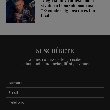
Diego Muñoz confesó haber
vivido un triángulo amoroso:
“Esconder algo así no es tan
fácil”
SUSCRÍBETE
a nuestro newsletter y recibe
actualidad, tendencias, lifestyle y más