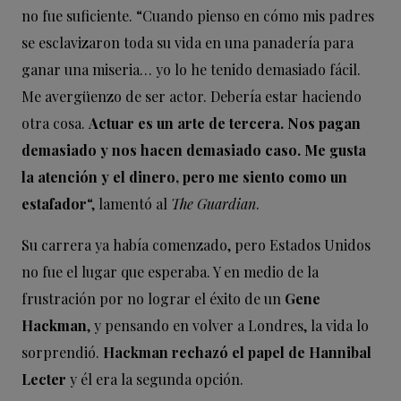
no fue suficiente. “Cuando pienso en cómo mis padres
se esclavizaron toda su vida en una panadería para
ganar una miseria… yo lo he tenido demasiado fácil.
Me avergüenzo de ser actor. Debería estar haciendo
otra cosa.
Actuar es un arte de tercera. Nos pagan
demasiado y nos hacen demasiado caso. Me gusta
la atención y el dinero, pero me siento como un
estafador
“, lamentó al
The Guardian
.
Su carrera ya había comenzado, pero Estados Unidos
no fue el lugar que esperaba. Y en medio de la
frustración por no lograr el éxito de un
Gene
Hackman
, y pensando en volver a Londres, la vida lo
sorprendió.
Hackman rechazó el papel de Hannibal
Lecter
y él era la segunda opción.