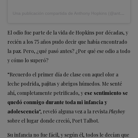
Una publicación compartida de Anthony Hopkins (@anthonyhopkins)
El odio fue parte de la vida de Hopkins por décadas, y
recién a los 75 años pudo decir que había encontrado
la paz. Pero, ¿qué pasó antes? ¿Por qué ese odio a todo
y cómo lo superó?
“Recuerdo el primer día de clase con aquel olor a
leche podrida, pajitas y abrigos húmedos. Me senté
ahí, completamente petrificado, y
ese sentimiento se
quedó conmigo durante toda mi infancia y
adolescencia
“, reveló alguna vez a la revista
Playboy
sobre el lugar donde creció, Port Talbot.
Su infancia no fue fácil, y según él, todos le decían que