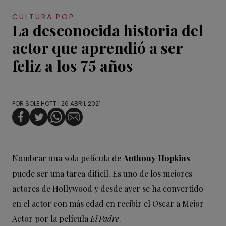
CULTURA POP
La desconocida historia del
actor que aprendió a ser
feliz a los 75 años
POR
SOLE HOTT
| 26 ABRIL 2021
Nombrar una sola película de
Anthony Hopkins
puede ser una tarea difícil. Es uno de los mejores
actores de Hollywood y desde ayer se ha convertido
en el actor con más edad en recibir el Oscar a Mejor
Actor por la película
El Padre
.