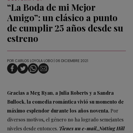
“La Boda de mi Mejor
Amigo”: un clásico a punto
de cumplir 25 años desde su
estreno
POR
CARLOS LOYOLA LOBO
| 06 DICIEMBRE 2021
Gracias a Meg Ryan, a Julia Roberts y a Sandra
Bullock, la comedia romántica vivió su momento de
máximo esplendor durante los años noventa.
Por
diversos motivos, el género no ha logrado semejantes
niveles desde entonces.
Tienes un e-mail
,
Notting Hill