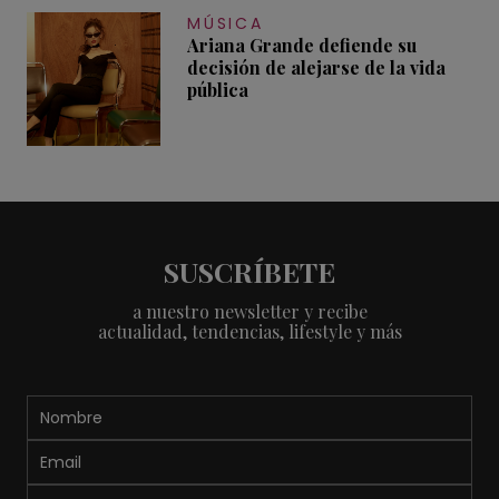
MÚSICA
Ariana Grande defiende su
decisión de alejarse de la vida
pública
SUSCRÍBETE
a nuestro newsletter y recibe
actualidad, tendencias, lifestyle y más