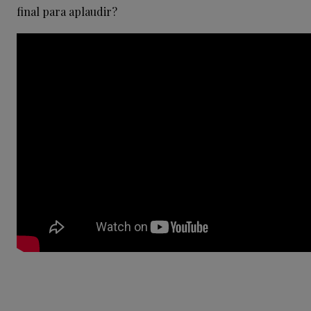
final para aplaudir?