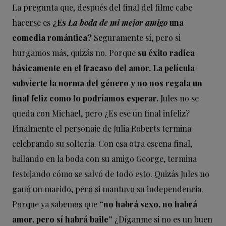
La pregunta que, después del final del filme cabe
hacerse es
¿Es
La boda de mi mejor amigo
una
comedia romántica?
Seguramente sí, pero si
hurgamos más, quizás no. Porque
su éxito radica
básicamente en el fracaso del amor. La película
subvierte la norma del género y no nos regala un
final feliz como lo podríamos esperar.
Jules no se
queda con Michael, pero ¿Es ese un final infeliz?
Finalmente el personaje de Julia Roberts termina
celebrando su soltería. Con esa otra escena final,
bailando en la boda con su amigo George, termina
festejando cómo se salvó de todo esto. Quizás Jules no
ganó un marido, pero si mantuvo su independencia.
Porque ya sabemos que
“no habrá sexo, no habrá
amor, pero sí habrá baile”
¿Díganme si no es un buen