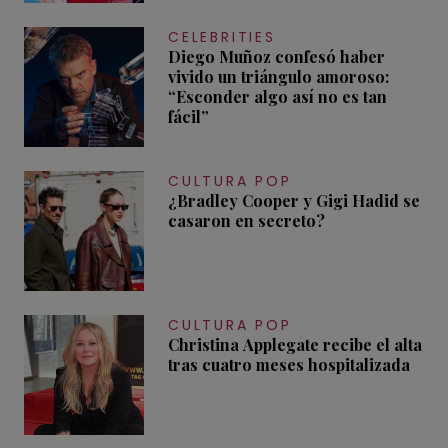
CELEBRITIES
Diego Muñoz confesó haber
vivido un triángulo amoroso:
“Esconder algo así no es tan
fácil”
CULTURA POP
¿Bradley Cooper y Gigi Hadid se
casaron en secreto?
CULTURA POP
Christina Applegate recibe el alta
tras cuatro meses hospitalizada