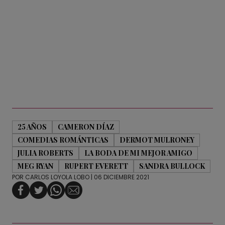
25 AÑOS
CAMERON DÍAZ
COMEDIAS ROMÁNTICAS
DERMOT MULRONEY
JULIA ROBERTS
LA BODA DE MI MEJOR AMIGO
MEG RYAN
RUPERT EVERETT
SANDRA BULLOCK
POR
CARLOS LOYOLA LOBO
| 06 DICIEMBRE 2021