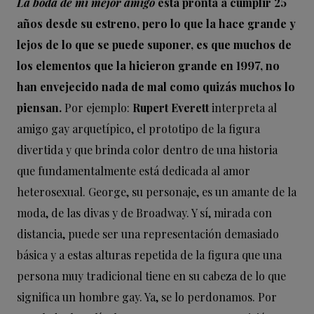
La boda de mi mejor amigo
está pronta a cumplir 25
años desde su estreno, pero lo que la hace grande y
lejos de lo que se puede suponer, es que muchos de
los elementos que la hicieron grande en 1997, no
han envejecido nada de mal como quizás muchos lo
piensan.
Por ejemplo:
Rupert Everett
interpreta al
amigo gay arquetípico, el prototipo de la figura
divertida y que brinda color dentro de una historia
que fundamentalmente está dedicada al amor
heterosexual. George, su personaje, es un amante de la
moda, de las divas y de Broadway. Y sí, mirada con
distancia, puede ser una representación demasiado
básica y a estas alturas repetida de la figura que una
persona muy tradicional tiene en su cabeza de lo que
significa un hombre gay. Ya, se lo perdonamos. Por