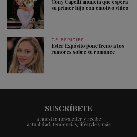
Cony Capelli anuncia que espera
su primer hijo con emotivo video
CELEBRITIES
Ester Expósito pone freno a los
rumores sobre su romance
SUSCRÍBETE
a nuestro newsletter y recibe
actualidad, tendencias, lifestyle y más