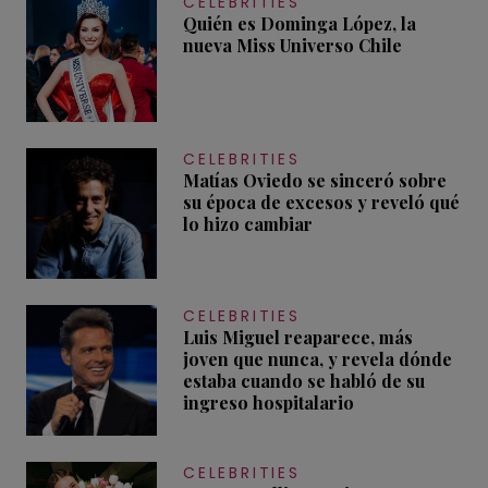
CELEBRITIES
Quién es Dominga López, la
nueva Miss Universo Chile
CELEBRITIES
Matías Oviedo se sinceró sobre
su época de excesos y reveló qué
lo hizo cambiar
CELEBRITIES
Luis Miguel reaparece, más
joven que nunca, y revela dónde
estaba cuando se habló de su
ingreso hospitalario
CELEBRITIES