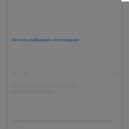
Ver esta publicación en Instagram
Una publicación compartida por Kim Kardashian (@kimkardashian)