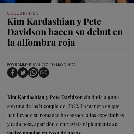
CELEBRITIES
Kim Kardashian y Pete
Davidson hacen su debut en
la alfombra roja
POR
ROMMY BUCHHOLZ
| 02 MAYO 2022
Kim Kardashian y Pete Davidson
sin duda alguna
son una de las
it couple
del 2022. La manera en que
han llevado su romance ha causado altas expectativas
y cada post, aparición o entrevista rápidamente
se
vuelve popular en cosa de horas.