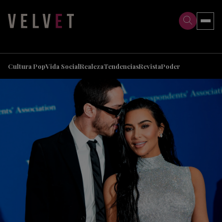
>
>
Cultura Pop
Vida Social
Realeza
Tendencias
Revista
Poder