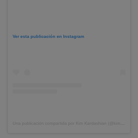
Ver esta publicación en Instagram
Una publicación compartida por Kim Kardashian (@kimkardashian)