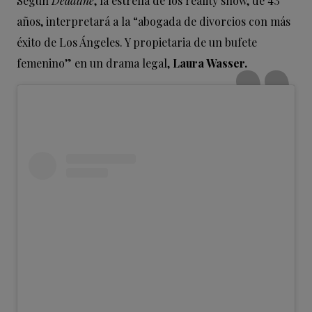
Según
Deadline
, la estrella de los reality show, de 43
años, interpretará a la “abogada de divorcios con más
éxito de Los Ángeles. Y propietaria de un bufete
femenino” en un drama legal,
Laura Wasser.