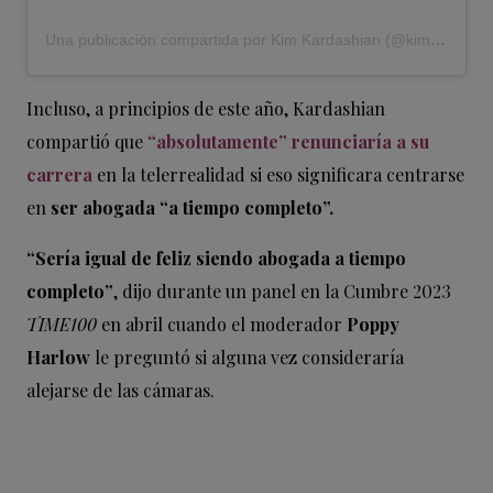
Una publicación compartida por Kim Kardashian (@kimkardashian)
Incluso, a principios de este año, Kardashian
compartió que
“absolutamente” renunciaría a su
carrera
en la telerrealidad si eso significara centrarse
en
ser abogada “a tiempo completo”.
“Sería igual de feliz siendo abogada a tiempo
completo”
, dijo durante un panel en la Cumbre 2023
TIME100
en abril cuando el moderador
Poppy
Harlow
le preguntó si alguna vez consideraría
alejarse de las cámaras.