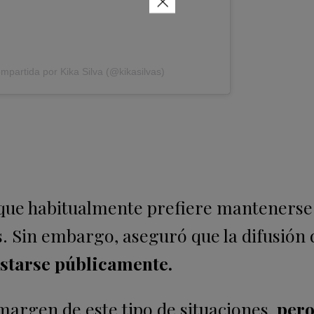
×
mpartida por Kika Silva (@kikasilvas)
 que habitualmente prefiere mantenerse
. Sin embargo, aseguró que la difusión 
estarse públicamente.
argen de este tipo de situaciones,
pero