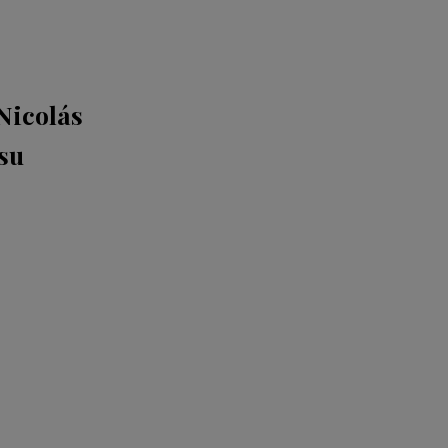
Nicolás
 su