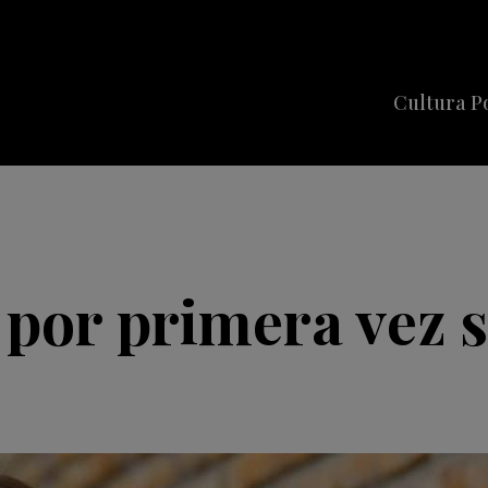
Cultura P
Cine
Series
Música
Celebriti
 por primera vez s