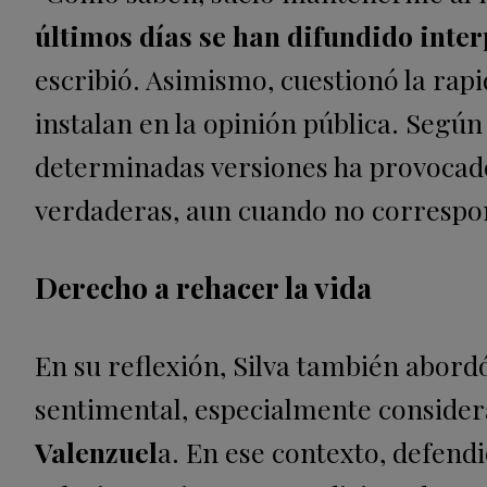
últimos días se han difundido inte
escribió. Asimismo, cuestionó la rapi
instalan en la opinión pública. Según
determinadas versiones ha provoca
verdaderas, aun cuando no correspo
Derecho a rehacer la vida
En su reflexión, Silva también abordó
sentimental, especialmente consider
Valenzuel
a. En ese contexto, defend