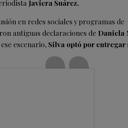
periodista
Javiera Suárez.
usión en redes sociales y programas de
eron antiguas declaraciones de
Daniela 
 ese escenario,
Silva optó por entregar