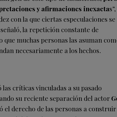
rpretaciones y afirmaciones inexacta
s”,
dez con la que ciertas especulaciones se
 señaló, la repetición constante de
do que muchas personas las asuman com
ndan necesariamente a los hechos.
 las críticas vinculadas a su pasado
ando su reciente separación del actor
G
ió el derecho de las personas a construi