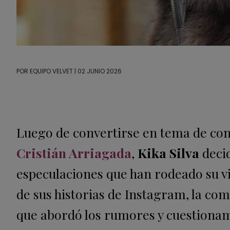
POR
EQUIPO VELVET
| 02 JUNIO 2026
Luego de convertirse en tema de con
Cristián Arriagada
,
Kika Silva
decid
especulaciones que han rodeado su vi
de sus historias de Instagram, la c
que abordó los rumores y cuestiona