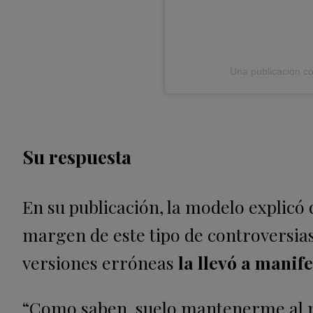
Una publicación co
Su respuesta
En su publicación, la modelo explicó
margen de este tipo de controversias
versiones erróneas
la llevó a manif
“Como saben, suelo mantenerme al m