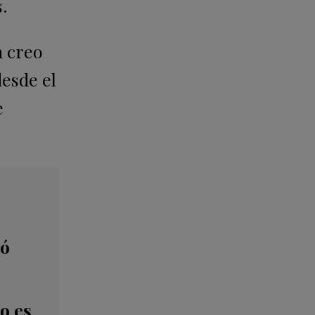
.
 creo
esde el
e
só
o es