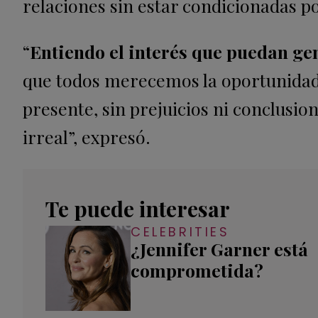
relaciones sin estar condicionadas po
“
Entiendo el interés que puedan gen
que todos merecemos la oportunidad d
presente, sin prejuicios ni conclusi
irreal”, expresó.
Te puede interesar
CELEBRITIES
¿Jennifer Garner está
comprometida?