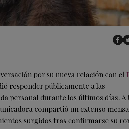
versación por su nueva relación con
el
ió responder públicamente a las
da personal durante los últimos días. A 
omunicadora compartió un extenso mensaj
mientos surgidos tras confirmarse su r