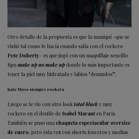
Otro detalle de la propuesta es que la maniquí -que se
vistió tal como lo hacía cuando salía con el rockero
Pete Doherty
– es que jugó con un maquillaje sencillo
tipo
make up no make up
donde lo más importante es
tener la piel muy hidratada y labios “desnudos”.
Kate Moss siempre rockera
Luego se le vio con otro look
total black
y muy
rockero en el desfile de
Isabel Marant
en París.
También se puso una
chaqueta espectacular oversize
de cuero,
pero esta vez con shorts lenceros y medias