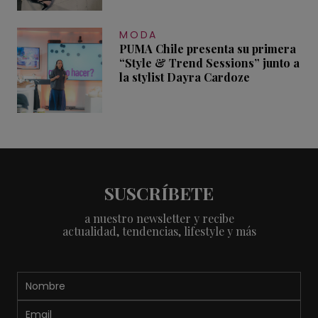
MODA
PUMA Chile presenta su primera
“Style & Trend Sessions” junto a
la stylist Dayra Cardoze
SUSCRÍBETE
a nuestro newsletter y recibe
actualidad, tendencias, lifestyle y más