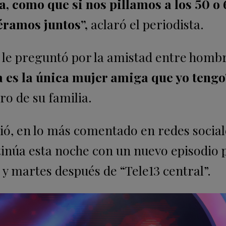
, como que si nos pillamos a los 50 o
éramos juntos”,
aclaró el periodista.
a le preguntó por la amistad entre hombr
a es la única mujer amiga que yo tengo
ro de su familia.
tió, en lo más comentado en redes social
inúa esta noche con un nuevo episodio p
s y martes después de “Tele13 central”.