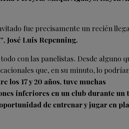
invitado fue precisamente un recién lleg
”
,
José Luis Repenning.
 todo con las panelistas. Desde alguno q
vocacionales que, en su minuto, lo podría
re los 17 y 20 años, tuve muchas
iones inferiores en un club durante un
 oportunidad de entrenar y jugar en pl