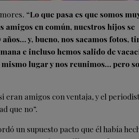
rumores.
“Lo que pasa es que somos mu
s amigos en común, nuestros hijos se
 años… y, bueno, nos sacamos fotos, t
 semana e incluso hemos salido de vacac
 al mismo lugar y nos reunimos… pero 
 eran amigos con ventaja, y el periodis
ad que no”.
cordó un supuesto pacto que él había hec