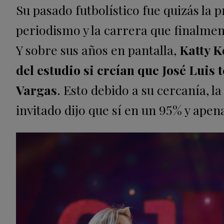
Su pasado futbolístico fue quizás la p
periodismo y la carrera que finalment
Y sobre sus años en pantalla,
Katty K
del estudio si creían que José Luis
Vargas
. Esto debido a su cercanía, l
invitado dijo que sí en un 95% y apen