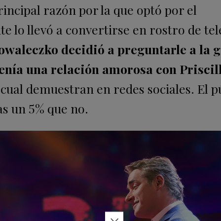
rincipal razón por la que optó por el
e lo llevó a convertirse en rostro de tel
owaleczko decidió a preguntarle a la 
 tenía una relación amorosa con Priscil
a cual demuestran en redes sociales. El p
as un 5% que no.