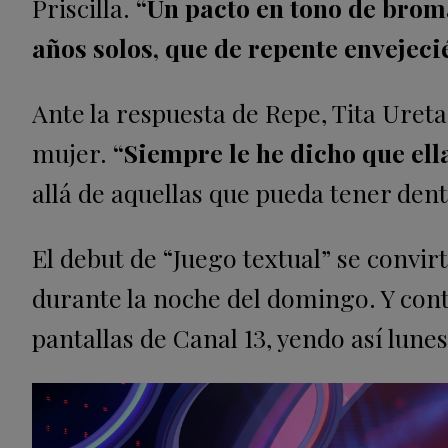
Priscilla.
“Un pacto en tono de broma
años solos, que de repente envejeci
Ante la respuesta de Repe, Tita Uret
mujer.
“Siempre le he dicho que ell
allá de aquellas que pueda tener dent
El debut de “Juego textual” se convir
durante la noche del domingo. Y cont
pantallas de Canal 13, yendo así lune