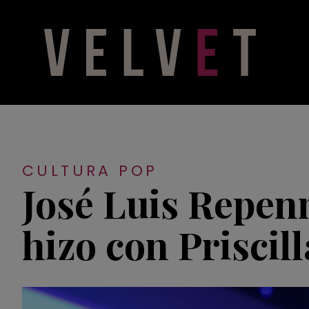
CULTURA POP
José Luis Repenn
hizo con Priscil