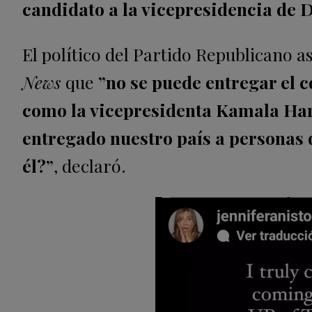
candidato a la vicepresidencia de
El político del Partido Republicano 
News
que
”no se puede entregar el co
como la vicepresidenta Kamala Har
entregado nuestro país a personas 
él?”
, declaró.