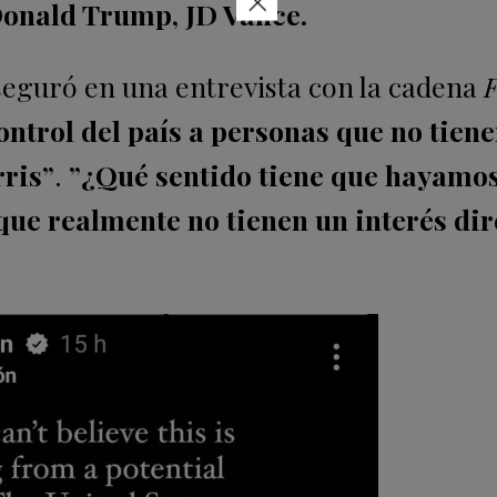
×
 Donald Trump, JD Vance.
aseguró en una entrevista con la cadena
ntrol del país a personas que no tiene
ris”
.
”¿Qué sentido tiene que hayamo
que realmente no tienen un interés dir