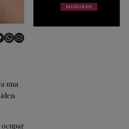
REGÍSTRATE
ra una
Biden
a ocupar