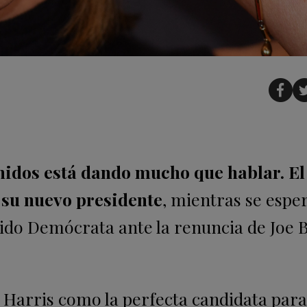
nidos está dando mucho que hablar. El
 su nuevo presidente
, mientras se espe
ido Demócrata ante la renuncia de Joe 
 Harris como la perfecta candidata par