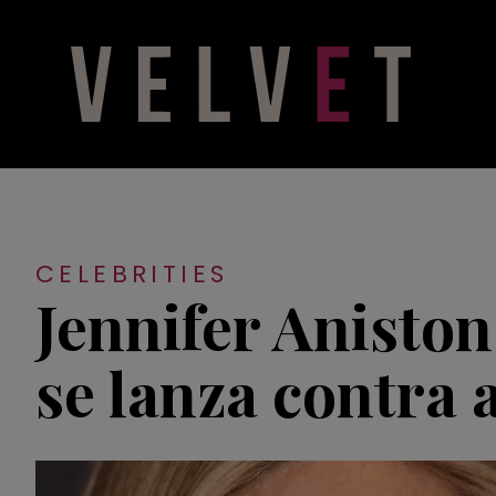
CELEBRITIES
Jennifer Aniston
se lanza contra