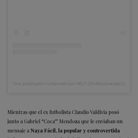
Una publicación compartida por AR13 (@alfombraroja13)
Mientras que el ex futbolista Claudio Valdivia posó
junto a Gabriel “Coca” Mendoza que le enviaban un
mensaje a
Naya Fácil, la popular y controvertida