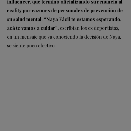
influencer, que terminó oficializando su renuncia al
reality por razones de personales de prevención de
su salud mental
.
“Naya Fácil te estamos esperando,
acá te vamos a cuidar”
, escribían los ex deportistas,
en un mensaje que ya conociendo la decisión de Naya,
se siente poco efectivo.