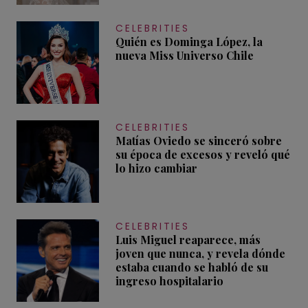
CELEBRITIES
Quién es Dominga López, la
nueva Miss Universo Chile
CELEBRITIES
Matías Oviedo se sinceró sobre
su época de excesos y reveló qué
lo hizo cambiar
CELEBRITIES
Luis Miguel reaparece, más
joven que nunca, y revela dónde
estaba cuando se habló de su
ingreso hospitalario