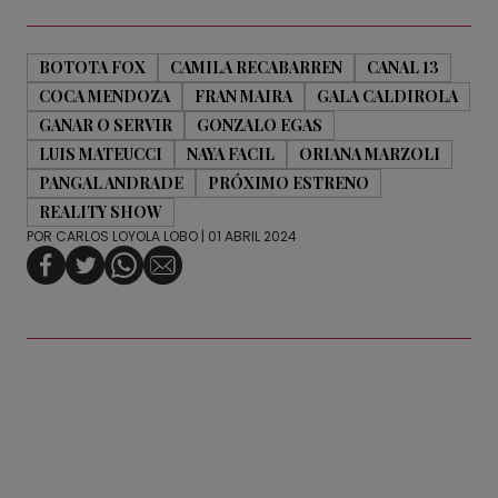
BOTOTA FOX
CAMILA RECABARREN
CANAL 13
COCA MENDOZA
FRAN MAIRA
GALA CALDIROLA
GANAR O SERVIR
GONZALO EGAS
LUIS MATEUCCI
NAYA FACIL
ORIANA MARZOLI
PANGAL ANDRADE
PRÓXIMO ESTRENO
REALITY SHOW
POR
CARLOS LOYOLA LOBO
| 01 ABRIL 2024