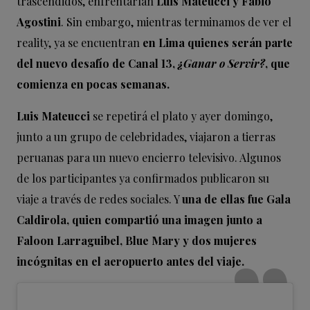
trascendidos, enfrentarían
Luis Mateucci y Fabio
Agostini
. Sin embargo, mientras terminamos de ver el
reality, ya se encuentran
en Lima quienes serán parte
del nuevo desafío de Canal 13,
¿Ganar o Servir?
, que
comienza en pocas semanas.
Luis Mateucci
se repetirá el plato y ayer domingo,
junto a un grupo de celebridades, viajaron a tierras
peruanas para un nuevo encierro televisivo. Algunos
de los participantes ya confirmados publicaron su
viaje a través de redes sociales. Y
una de ellas fue Gala
Caldirola, quien compartió una imagen junto a
Faloon Larraguibel, Blue Mary y dos mujeres
incógnitas en el aeropuerto antes del viaje.