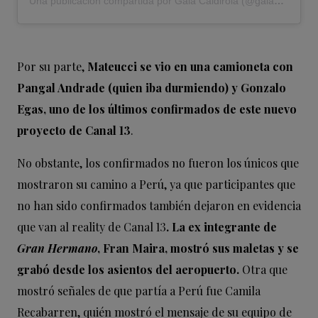
Una publicación compartida por Gala Caldirola (@galadrielcaldirola)
Por su parte,
Mateucci se vio en una camioneta con
Pangal Andrade (quien iba durmiendo) y Gonzalo
Egas, uno de los últimos confirmados de este nuevo
proyecto de Canal 13
.
No obstante, los confirmados no fueron los únicos que
mostraron su camino a Perú, ya que participantes que
no han sido confirmados también dejaron en evidencia
que van al reality de Canal 13
. La ex integrante de
Gran Hermano
, Fran Maira, mostró sus maletas y se
grabó desde los asientos del aeropuerto.
Otra que
mostró señales de que partía a Perú fue Camila
Recabarren, quién mostró el mensaje de su equipo de