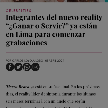
CELEBRITIES
Integrantes del nuevo reality
“¿Ganar o Servir?” ya están
en Lima para comenzar
grabaciones
POR
CARLOS LOYOLA LOBO
| 01 ABRIL 2024
Tierra Brava
ya está en su fase final. En los próximos
días, el reality líder de sintonía durante los últimos
seis meses terminará con un duelo que según