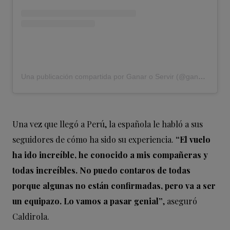
Una publicación compartida por Ganar o Servir (@ganaroservir)
Una vez que llegó a Perú, la española le habló a sus
seguidores de cómo ha sido su experiencia.
“El vuelo
ha ido increíble, he conocido a mis compañeras y
todas increíbles. No puedo contaros de todas
porque algunas no están confirmadas, pero va a ser
un equipazo. Lo vamos a pasar genial”
, aseguró
Caldirola.