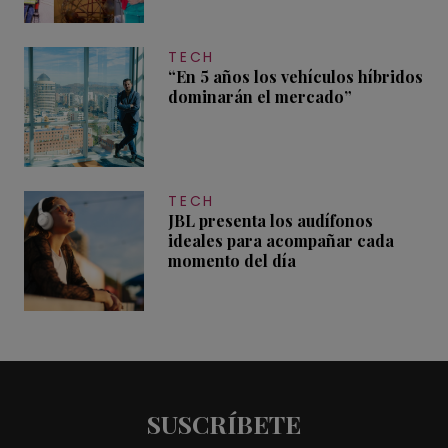
TECH
“En 5 años los vehículos híbridos
dominarán el mercado”
TECH
JBL presenta los audífonos
ideales para acompañar cada
momento del día
SUSCRÍBETE