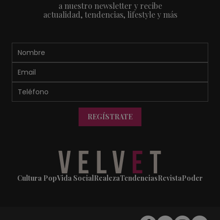
a nuestro newsletter y recibe
actualidad, tendencias, lifestyle y más
REGÍSTRATE
Cultura Pop
Vida Social
Realeza
Tendencias
Revista
Poder