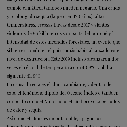
cambio climático, tampoco pueden negarlo. Una cruda
y prolongada sequía (la peor en 120 años), altas
temperaturas, escasas lluvias desde 2017 y vientos
violentos de 96 kilómetros son parte del por qué y la
intensidad de estos incendios forestales, un evento que
si bien es común en el país, jamás había alcanzado este
nivel de destrucción. Este 2019 incluso alcanzaron dos
veces el récord de temperatura con 40,9ºC y al día
siguiente 41, 9ºC.
La causa directa es el clima cambiante, y dentro de
esto, el fenómeno dípolo del Océano Índico o también
conocido como el Niño Indio, el cual provoca periodos
de calor y sequía.
Así como el clima es incontrolable, apagar los
incendios no es una tarea fácil, sobre todo, cuando son