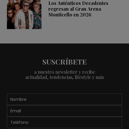
Los Auténticos Decadentes
regresan al Gran Arena
Monticello en 2026
SUSCRÍBETE
a nuestro newsletter y recibe
actualidad, tendencias, lifestyle y más