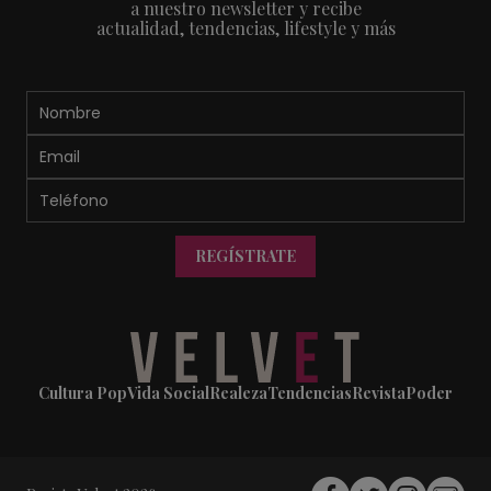
a nuestro newsletter y recibe
actualidad, tendencias, lifestyle y más
REGÍSTRATE
Cultura Pop
Vida Social
Realeza
Tendencias
Revista
Poder