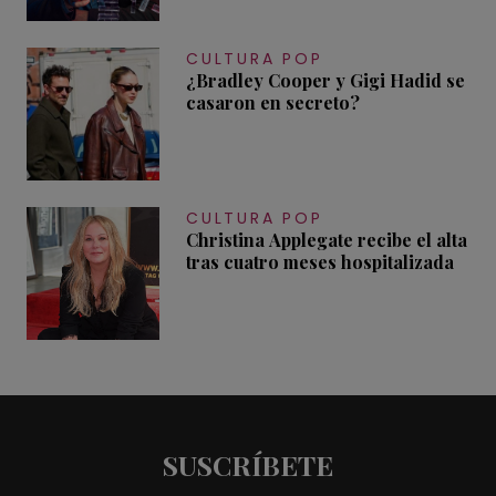
CULTURA POP
¿Bradley Cooper y Gigi Hadid se
casaron en secreto?
CULTURA POP
Christina Applegate recibe el alta
tras cuatro meses hospitalizada
SUSCRÍBETE