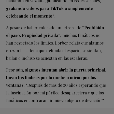
hablando en voz alta, publicando en redes sociales,
grabando videos para TikTok o simplemente
celebrando el momento
“.
A pesar de haber colocado un letrero de
“Prohibido
el paso. Propiedad privada”
, muchos fanáticos no
han respetado los límites. Lorber relata que algunos
cruzan la cadena que delimita el espacio, se sientan,
bailan o incluso se acuestan en las escaleras.
Peor aún,
algunos intentan abrir la puerta principal,
tocan los timbres por la noche o miran por las
ventanas.
“Después de más de 20 años esperando que
la fascinación por mi pórtico desapareciera y que los
fanáticos encontraran un nuevo objeto de devoción”.