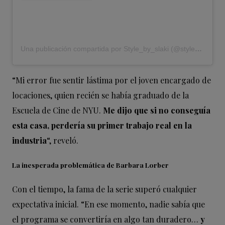
Una publicación compartida por Style_by_slaki (@style_by_slaki)
“Mi error fue sentir lástima por el joven encargado de
locaciones, quien recién se había graduado de la
Escuela de Cine de NYU.
Me dijo que si no conseguía
esta casa, perdería su primer trabajo real en la
industria
“, reveló.
La inesperada problemática de Barbara Lorber
Con el tiempo, la fama de la serie superó cualquier
expectativa inicial. “En ese momento, nadie sabía que
el programa se convertiría en algo tan duradero…
y