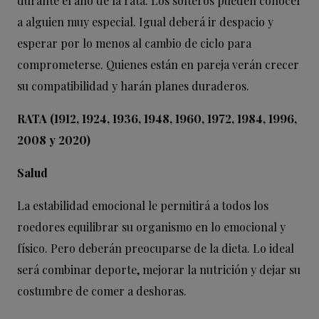
durante el año de la rata. Los solteros pueden conocer
a alguien muy especial. Igual deberá ir despacio y
esperar por lo menos al cambio de ciclo para
comprometerse. Quienes están en pareja verán crecer
su compatibilidad y harán planes duraderos.
RATA (1912, 1924, 1936, 1948, 1960, 1972, 1984, 1996,
2008 y 2020)
Salud
La estabilidad emocional le permitirá a todos los
roedores equilibrar su organismo en lo emocional y
físico. Pero deberán preocuparse de la dieta. Lo ideal
será combinar deporte, mejorar la nutrición y dejar su
costumbre de comer a deshoras.