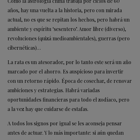
Como la astrología china trabaja por ciclos de 60
años, hay una vuelta a la historia, pero con mirada
actual, no es que se repitan los hechos, pero habrá un
ambiente y espíritu ‘sesentero’. Amor libre (diverso),
revoluciones (quizá medioambientales), guerras (pero
cibernéticas)…
La rata es un atesorador, por lo tanto este será un año
marcado por el ahorro. Es auspicioso para invertir
con un retorno rápido. Época de cosechar, de renovar
ambiciones y estrategias. Habrá variadas
oportunidades financieras para todo el zodíaco, pero
a la vez hay que cuidarse de estafas.
A todos los signos por igual se les aconseja pensar
antes de actuar. Y lo más importante: si aún quedan