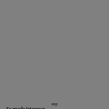
sup
Te puede interesar