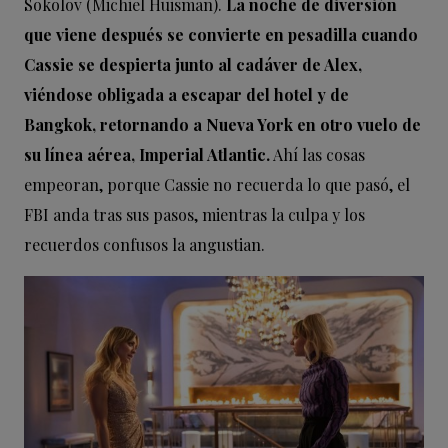
Sokolov (Michiel Huisman).
La noche de diversión
que viene después se convierte en pesadilla cuando
Cassie se despierta junto al cadáver de Alex,
viéndose obligada a escapar del hotel y de
Bangkok, retornando a Nueva York en otro vuelo de
su línea aérea, Imperial Atlantic.
Ahí las cosas
empeoran, porque Cassie no recuerda lo que pasó, el
FBI anda tras sus pasos, mientras la culpa y los
recuerdos confusos la angustian.