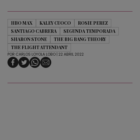
HBO MAX
KALEY CUOCO
ROSIE PEREZ
SANTIAGO CABRERA
SEGUNDA TEMPORADA
SHARON STONE
THE BIG BANG THEORY
THE FLIGHT ATTENDANT
POR
CARLOS LOYOLA LOBO
| 22 ABRIL 2022