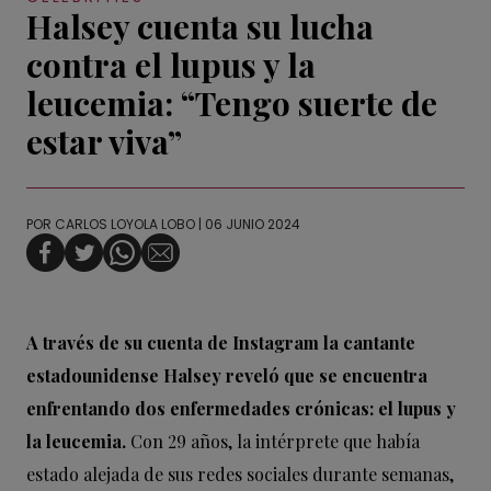
Halsey cuenta su lucha
contra el lupus y la
leucemia: “Tengo suerte de
estar viva”
POR
CARLOS LOYOLA LOBO
| 06 JUNIO 2024
A través de su cuenta de Instagram la cantante
estadounidense Halsey reveló que se encuentra
enfrentando dos enfermedades crónicas: el lupus y
la leucemia.
Con 29 años, la intérprete que había
estado alejada de sus redes sociales durante semanas,