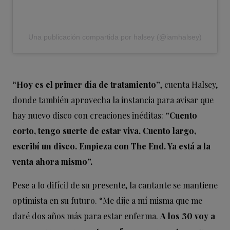
Una publicación compartida por halsey (@iamhalsey)
“Hoy es el primer día de tratamiento”
, cuenta Halsey,
donde también aprovecha la instancia para avisar que
hay nuevo disco con creaciones inéditas:
“Cuento
corto, tengo suerte de estar viva. Cuento largo,
escribí un disco. Empieza con The End. Ya está a la
venta ahora mismo”.
Pese a lo difícil de su presente, la cantante se mantiene
optimista en su futuro. “Me dije a mí misma que me
daré dos años más para estar enferma.
A los 30 voy a