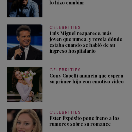
lo hizo cambiar
CELEBRITIES
Luis Miguel reaparece, más
joven que nunca, y revela dónde
estaba cuando se habló de su
ingreso hospitalario
CELEBRITIES
Cony Capelli anuncia que espera
su primer hijo con emotivo video
CELEBRITIES
Ester Expósito pone freno a los
rumores sobre su romance