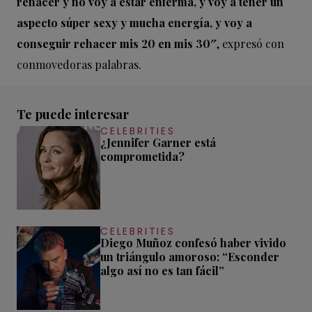
renacer y no voy a estar enferma, y voy a tener un
aspecto súper sexy y mucha energía, y voy a
conseguir rehacer mis 20 en mis 30″
, expresó con
conmovedoras palabras.
Te puede interesar
CELEBRITIES
¿Jennifer Garner está
comprometida?
CELEBRITIES
Diego Muñoz confesó haber vivido
un triángulo amoroso: “Esconder
algo así no es tan fácil”