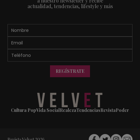
a nuestro newsletter y recibe
actualidad, tendencias, lifestyle y más
REGÍSTRATE
Cultura Pop
Vida Social
Realeza
Tendencias
Revista
Poder
Revista Velvet 2026