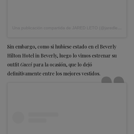
Una publicación compartida de JARED LETO (@jaredleto)
Sin embargo, como si hubiese estado en el Beverly
Hilton Hotel in Beverly, luego lo vimos estrenar su
outfit
Gucci
para la ocasión, que lo dejó
definitivamente entre los mejores vestidos.