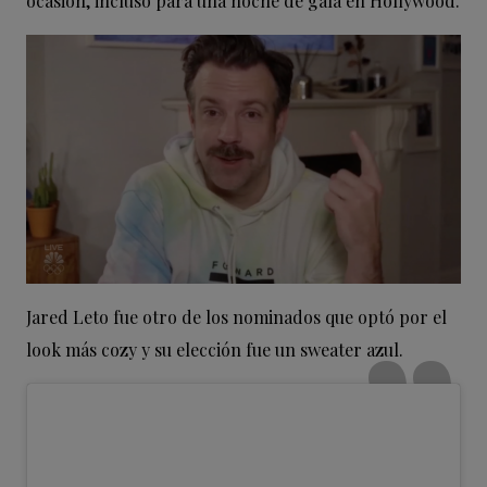
ocasión, incluso para una noche de gala en Hollywood.
Jared Leto fue otro de los nominados que optó por el
look más cozy y su elección fue un sweater azul.