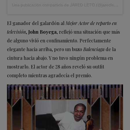
Una publicación compartida de JARED LETO (@jaredleto)
El ganador del galardón al
Mejor Actor de reparto en
televisión
,
John Boyega
, reflejó una situación que más
de alguno vivió en confinamiento. Perfectamente
elegante hacia arriba, pero un buzo
Balenciaga
de la
cintura hacia abajo. Y no tuvo ningún problema en
mostrarlo. El actor de 28 años reveló su outfit
completo mientras agradecía el premio.