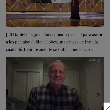
Jeff Daniels
eligió el look cómodo y casual para asistir
a los premios Golden Globes, una camisa de franela
cuadrillé. Definitivamente se sintió como en casa.