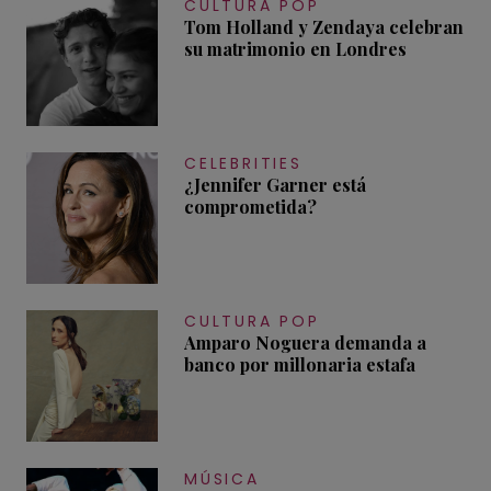
CULTURA POP
Tom Holland y Zendaya celebran
su matrimonio en Londres
CELEBRITIES
¿Jennifer Garner está
comprometida?
CULTURA POP
Amparo Noguera demanda a
banco por millonaria estafa
MÚSICA