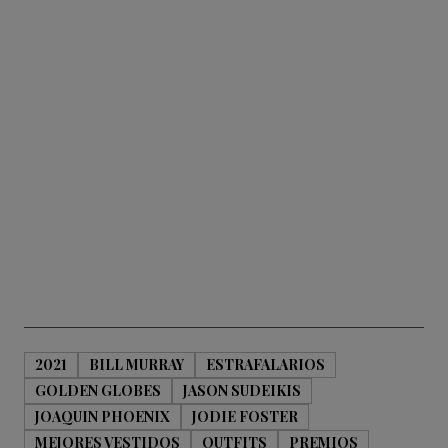
2021
BILL MURRAY
ESTRAFALARIOS
GOLDEN GLOBES
JASON SUDEIKIS
JOAQUIN PHOENIX
JODIE FOSTER
MEJORES VESTIDOS
OUTFITS
PREMIOS