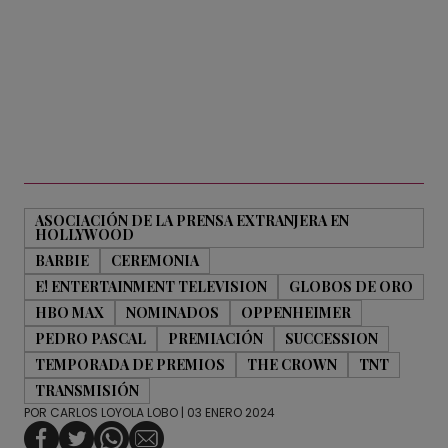
ASOCIACIÓN DE LA PRENSA EXTRANJERA EN
HOLLYWOOD
BARBIE
CEREMONIA
E! ENTERTAINMENT TELEVISION
GLOBOS DE ORO
HBO MAX
NOMINADOS
OPPENHEIMER
PEDRO PASCAL
PREMIACIÓN
SUCCESSION
TEMPORADA DE PREMIOS
THE CROWN
TNT
TRANSMISIÓN
POR
CARLOS LOYOLA LOBO
| 03 ENERO 2024