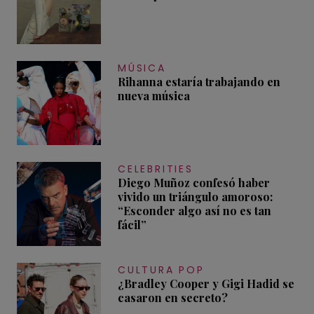
MÚSICA
Rihanna estaría trabajando en
nueva música
CELEBRITIES
Diego Muñoz confesó haber
vivido un triángulo amoroso:
“Esconder algo así no es tan
fácil”
CULTURA POP
¿Bradley Cooper y Gigi Hadid se
casaron en secreto?