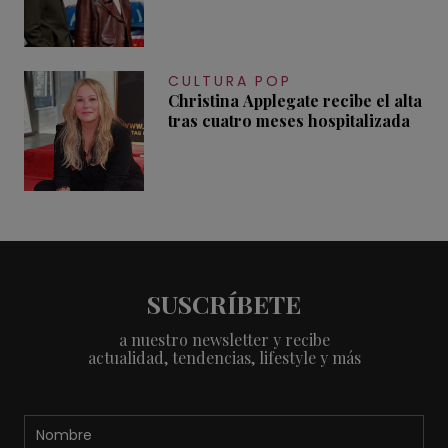
CULTURA POP
Christina Applegate recibe el alta
tras cuatro meses hospitalizada
SUSCRÍBETE
a nuestro newsletter y recibe
actualidad, tendencias, lifestyle y más