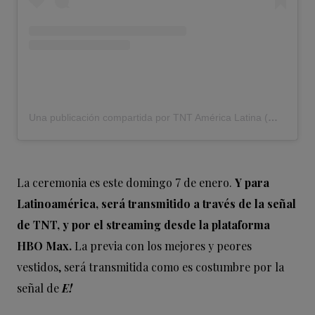
Una publicación compartida por TNT América Latina (@tntlatam)
La ceremonia es este domingo 7 de enero.
Y para
Latinoamérica, será transmitido a través de la señal
de TNT, y por el streaming desde la plataforma
HBO Max.
La previa con los mejores y peores
vestidos, será transmitida como es costumbre por la
señal de
E!