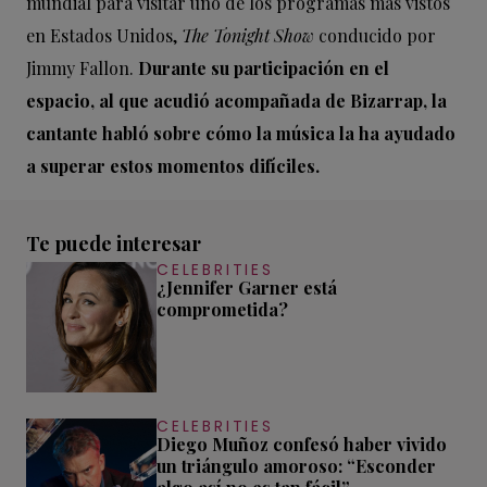
mundial para visitar uno de los programas más vistos
en Estados Unidos,
The Tonight Show
conducido por
Jimmy Fallon.
Durante su participación en el
espacio, al que acudió acompañada de Bizarrap, la
cantante habló sobre cómo la música la ha ayudado
a superar estos momentos difíciles.
Te puede interesar
CELEBRITIES
¿Jennifer Garner está
comprometida?
CELEBRITIES
Diego Muñoz confesó haber vivido
un triángulo amoroso: “Esconder