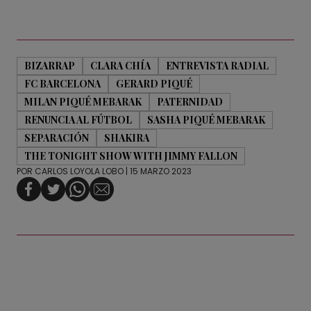
BIZARRAP
CLARA CHÍA
ENTREVISTA RADIAL
FC BARCELONA
GERARD PIQUÉ
MILAN PIQUÉ MEBARAK
PATERNIDAD
RENUNCIA AL FÚTBOL
SASHA PIQUÉ MEBARAK
SEPARACIÓN
SHAKIRA
THE TONIGHT SHOW WITH JIMMY FALLON
POR
CARLOS LOYOLA LOBO
| 15 MARZO 2023