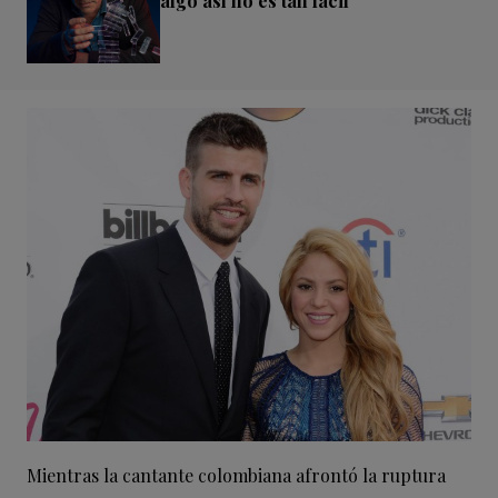
algo así no es tan fácil”
Mientras la cantante colombiana afrontó la ruptura