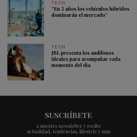
TECH
“En 5 años los vehículos híbridos
dominarán el mercado”
TECH
JBL presenta los audífonos
ideales para acompañar cada
momento del día
SUSCRÍBETE
a nuestro newsletter y recibe
actualidad, tendencias, lifestyle y más