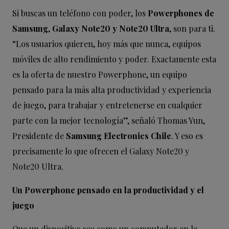
Si buscas un teléfono con poder, los
Powerphones de
Samsung
,
Galaxy Note20 y Note20 Ultra
, son para ti.
“Los usuarios quieren, hoy más que nunca, equipos
móviles de alto rendimiento y poder. Exactamente esta
es la oferta de nuestro Powerphone, un equipo
pensado para la más alta productividad y experiencia
de juego, para trabajar y entretenerse en cualquier
parte con la mejor tecnología”, señaló Thomas Yun,
Presidente de
Samsung Electronics Chile
. Y eso es
precisamente lo que ofrecen el Galaxy Note20 y
Note20 Ultra.
Un Powerphone pensado en la productividad y el
juego
Que un dispositivo sea como un computador en la