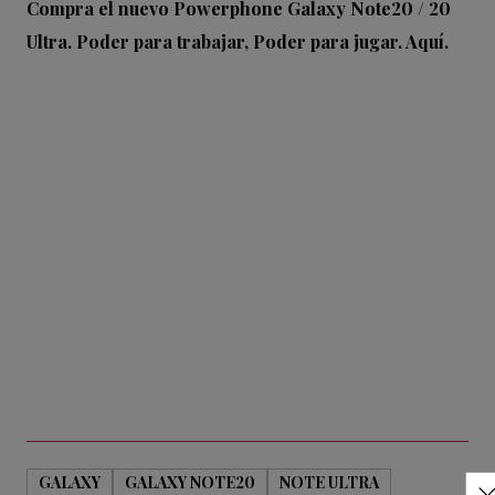
Compra el nuevo Powerphone Galaxy Note20 / 20
Ultra. Poder para trabajar, Poder para jugar. Aquí.
GALAXY
GALAXY NOTE20
NOTE ULTRA