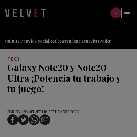
>
>
Cultura Pop
Vida Social
Realeza
Tendencias
Revista
Poder
TECH
Galaxy Note20 y Note20
Ultra ¡Potencia tu trabajo y
tu juego!
POR
EQUIPO VELVET
| 16 SEPTIEMBRE 2020