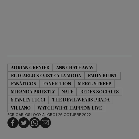
ADRIAN GRENIER
ANNE HATHAWAY
EL DIABLO SE VISTE A LA MODA
EMILY BLUNT
FANÁTICOS
FANFICTION
MERYL STREEP
MIRANDA PRIESTLY
NATE
REDES SOCIALES
STANLEY TUCCI
THE DEVIL WEARS PRADA
VILLANO
WATCH WHAT HAPPENS LIVE
POR
CARLOS LOYOLA LOBO
| 26 OCTUBRE 2022