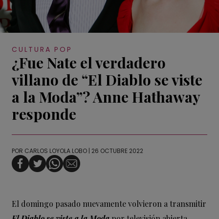
CULTURA POP
¿Fue Nate el verdadero
villano de “El Diablo se viste
a la Moda”? Anne Hathaway
responde
POR
CARLOS LOYOLA LOBO
| 26 OCTUBRE 2022
El domingo pasado nuevamente volvieron a transmitir
El Diablo se viste a la Moda
por televisión abierta.