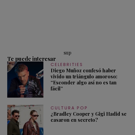
sup
Te puede interesar
CELEBRITIES
Diego Muñoz confesó haber
vivido un triángulo amoroso:
“Esconder algo así no es tan
fácil”
CULTURA POP
¿Bradley Cooper y Gigi Hadid se
casaron en secreto?