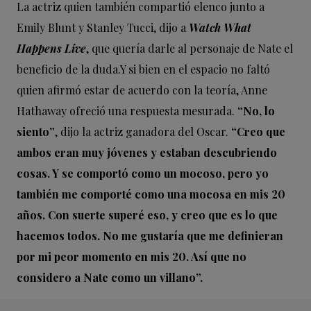
La actriz quien también compartió elenco junto a
Emily Blunt y Stanley Tucci, dijo a
Watch What
Happens Live
, que quería darle al personaje de Nate el
beneficio de la duda.Y si bien en el espacio no faltó
quien afirmó estar de acuerdo con la teoría, Anne
Hathaway ofreció una respuesta mesurada.
“No, lo
siento”
, dijo la actriz ganadora del Oscar.
“Creo que
ambos eran muy jóvenes y estaban descubriendo
cosas. Y se comportó como un mocoso, pero yo
también me comporté como una mocosa en mis 20
años. Con suerte superé eso, y creo que es lo que
hacemos todos. No me gustaría que me definieran
por mi peor momento en mis 20. Así que no
considero a Nate como un villano”.