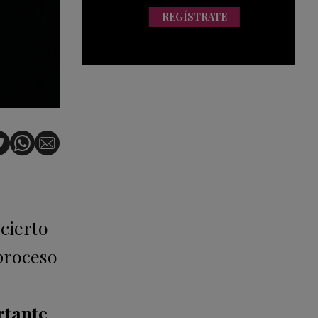
REGÍSTRATE
cierto
 proceso
rtante