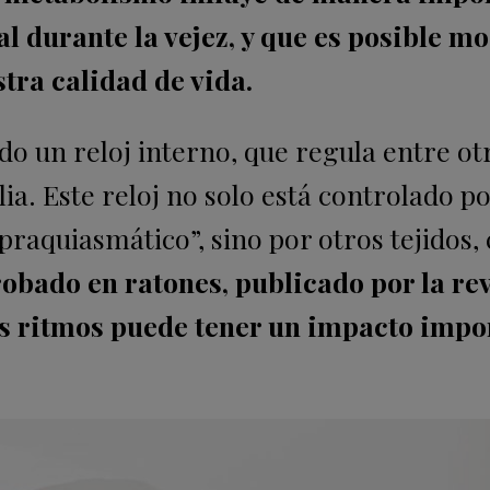
l durante la vejez, y que es posible mo
tra calidad de vida.
o un reloj interno, que regula entre ot
ilia. Este reloj no solo está controlado p
praquiasmático”, sino por otros tejidos
robado en ratones, publicado por la rev
os ritmos puede tener un impacto impo