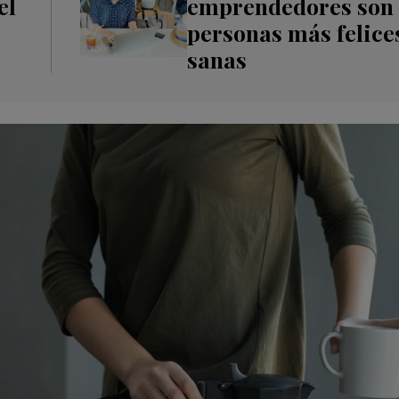
el
emprendedores son
personas más felice
sanas