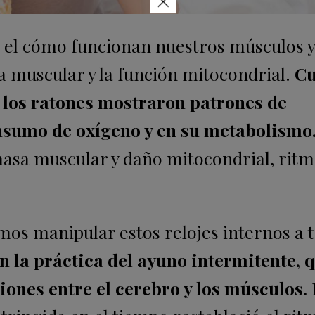
×
 el cómo funcionan nuestros músculos y
a muscular y la función mitocondrial.
Cu
, los ratones mostraron patrones de
onsumo de oxígeno y en su metabolismo
masa muscular y daño mitocondrial, rit
os manipular estos relojes internos a 
on la práctica del ayuno intermitente, 
iones entre el cerebro y los músculos.