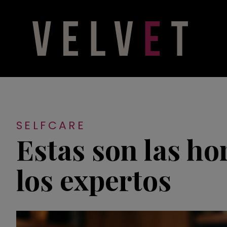
SELFCARE
Estas son las ho
los expertos