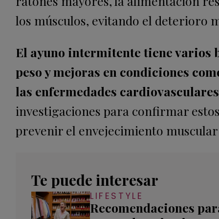
ratones mayores, la alimentación res
los músculos, evitando el deterioro 
El ayuno intermitente tiene varios 
peso y mejoras en condiciones como
las enfermedades cardiovasculares
investigaciones para confirmar esto
prevenir el envejecimiento muscula
Te puede interesar
LIFESTYLE
Recomendaciones par