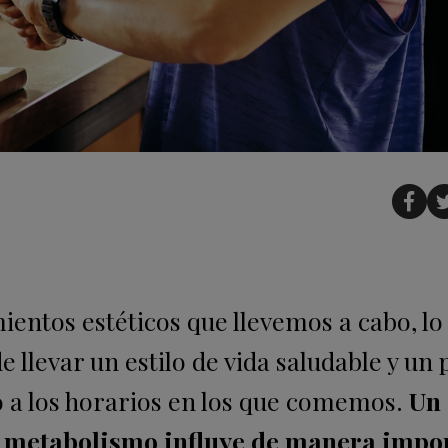
ntos estéticos que llevemos a cabo, lo 
de llevar un estilo de vida saludable y un
vo a los horarios en los que comemos.
Un
ro metabolismo influye de manera impo