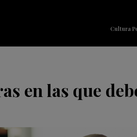
Cultura P
Cine
Series
Música
Celebriti
ras en las que de