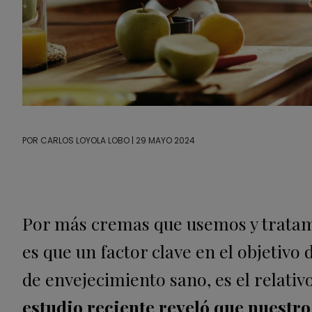
POR
CARLOS LOYOLA LOBO
| 29 MAYO 2024
Por más cremas que usemos y tratamie
es que un factor clave en el objetivo 
de envejecimiento sano, es el relati
estudio reciente reveló que nuest