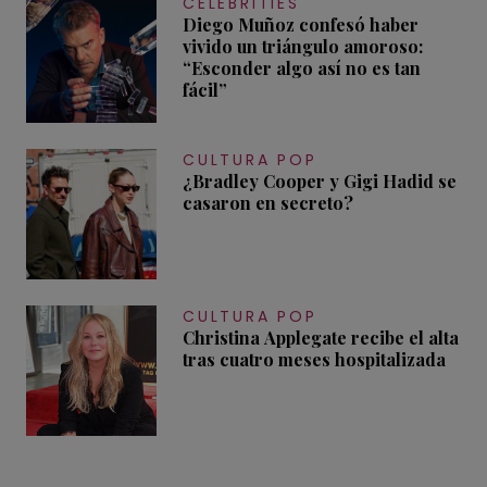
CELEBRITIES
Diego Muñoz confesó haber
vivido un triángulo amoroso:
“Esconder algo así no es tan
fácil”
CULTURA POP
¿Bradley Cooper y Gigi Hadid se
casaron en secreto?
CULTURA POP
Christina Applegate recibe el alta
tras cuatro meses hospitalizada