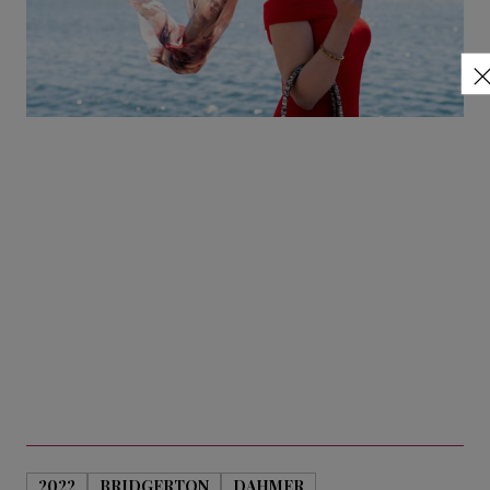
2022
BRIDGERTON
DAHMER