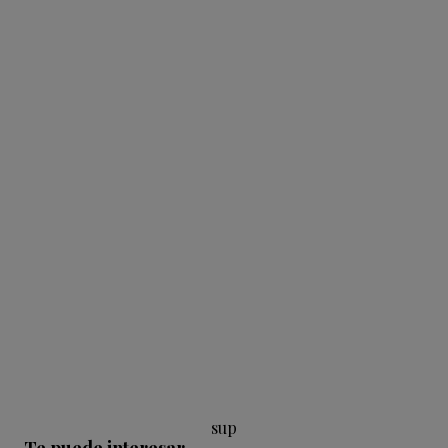
sup
Te puede interesar