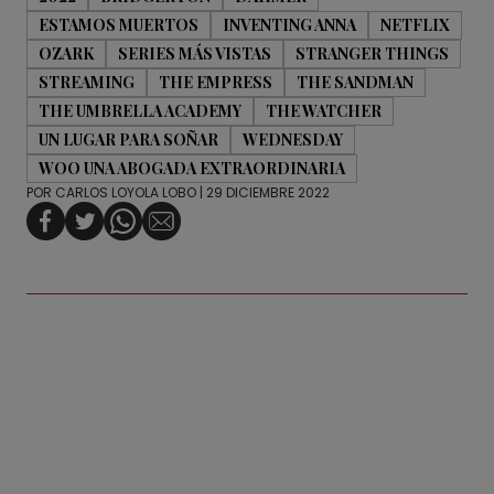
ESTAMOS MUERTOS
INVENTING ANNA
NETFLIX
OZARK
SERIES MÁS VISTAS
STRANGER THINGS
STREAMING
THE EMPRESS
THE SANDMAN
THE UMBRELLA ACADEMY
THE WATCHER
UN LUGAR PARA SOÑAR
WEDNESDAY
WOO UNA ABOGADA EXTRAORDINARIA
POR
CARLOS LOYOLA LOBO
| 29 DICIEMBRE 2022