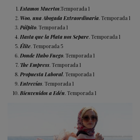
Estamos Muertos
.Temporada 1
Woo, una Abogada Extraordinaria
. Temporada 1
Pálpito
. Temporada 1
Hasta que la Plata nos Separe
. Temporada 1
Élite
. Temporada 5
Donde Hubo Fuego
. Temporada 1
The Empress
. Temporada 1
Propuesta Laboral
. Temporada 1
Entrevías
. Temporada 1
Bienvenidos a Edén
. Temporada 1