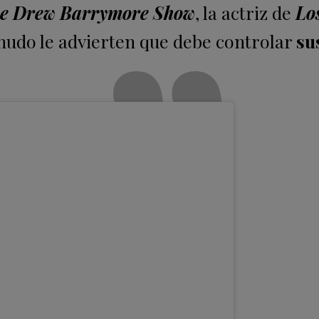
e Drew Barrymore Show
, la actriz de
Lo
udo le advierten que debe controlar
su