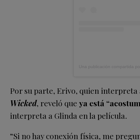
Por su parte, Erivo, quien interpret
Wicked
, reveló que
ya está “acostu
interpreta a Glinda en la película.
“Si no hay conexión física, me preg