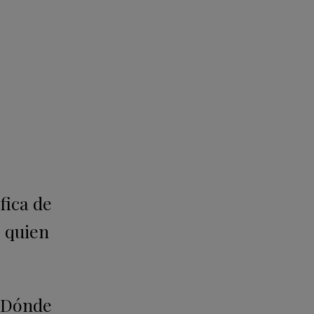
fica de
, quien
 ¿Dónde