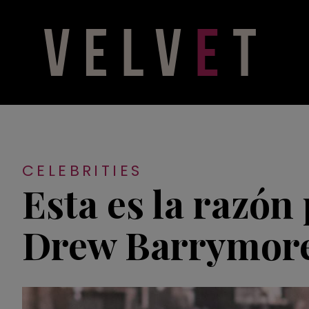
CELEBRITIES
Esta es la razón
Drew Barrymore