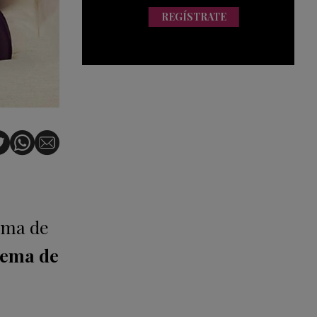
REGÍSTRATE
ama de
tema de