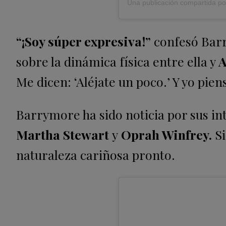
“¡Soy súper expresiva!”
confesó Bar
sobre la dinámica física entre ella y
A
Me dicen: ‘Aléjate un poco.’ Y yo pien
Barrymore ha sido noticia por sus in
Martha Stewart
y
Oprah Winfrey.
Si
naturaleza cariñosa pronto.