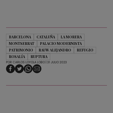
BARCELONA
CATALUÑA
LA MORERA
MONTSERRAT
PALACIO MODERNISTA
PATRIMONIO
RAUW ALEJANDRO
REFUGIO
ROSALÍA
RUPTURA
POR
CARLOS LOYOLA LOBO
| 31 JULIO 2023