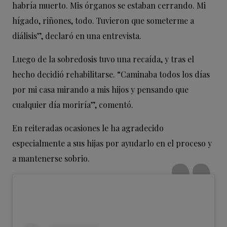
habría muerto. Mis órganos se estaban cerrando. Mi
hígado, riñones, todo. Tuvieron que someterme a
diálisis”, declaró en una entrevista.
Luego de la sobredosis tuvo una recaída, y tras el
hecho decidió rehabilitarse. “Caminaba todos los días
por mi casa mirando a mis hijos y pensando que
cualquier día moriría”, comentó.
En reiteradas ocasiones le ha agradecido
especialmente a sus hijas por ayudarlo en el proceso y
a mantenerse sobrio.