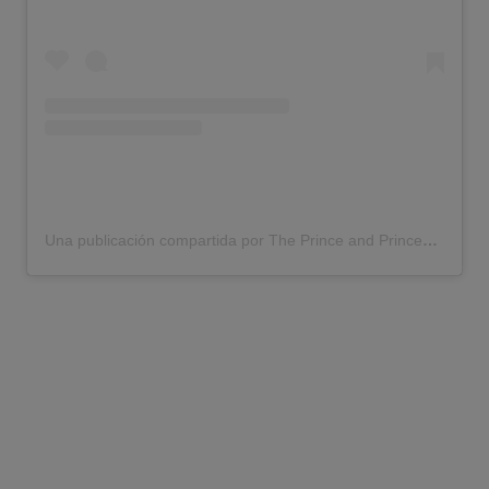
Una publicación compartida por The Prince and Princess of Wales (@princeandprincessofwales)