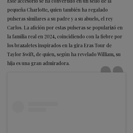
Este accesorio se ha convertido en un sello de la
pequeña Charlotte, quien también ha regalado
pulseras similares a su padre y a su abuelo, el rey
Carlos. La afición por estas pulseras se popularizó en
la familia real en 2024, coincidiendo con la fiebre por
los brazaletes inspirados en la gira Eras Tour de
Taylor Swift, de quien, según ha revelado William, su
hija es una gran admiradora.