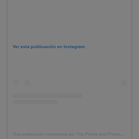
Ver esta publicación en Instagram
Una publicación compartida por The Prince and Princess of Wales (@princeandprincessofwales)