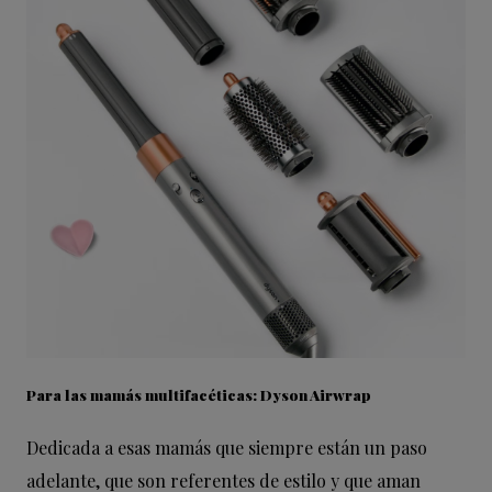
Para las mamás multifacéticas: Dyson Airwrap
Dedicada a esas mamás que siempre están un paso
adelante, que son referentes de estilo y que aman