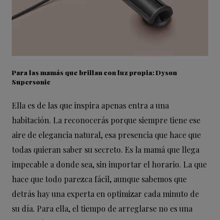
Para las mamás que brillan con luz propia: Dyson
Supersonic
Ella es de las que inspira apenas entra a una
habitación. La reconocerás porque siempre tiene ese
aire de elegancia natural, esa presencia que hace que
todas quieran saber su secreto. Es la mamá que llega
impecable a donde sea, sin importar el horario. La que
hace que todo parezca fácil, aunque sabemos que
detrás hay una experta en optimizar cada minuto de
su día. Para ella, el tiempo de arreglarse no es una