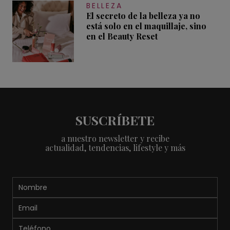
BELLEZA
El secreto de la belleza ya no
está solo en el maquillaje, sino
en el Beauty Reset
SUSCRÍBETE
a nuestro newsletter y recibe
actualidad, tendencias, lifestyle y más