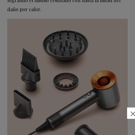
logrando el mismo resultado con hasta la mitad del
daño por calor.