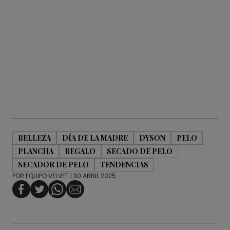
BELLEZA
DÍA DE LA MADRE
DYSON
PELO
PLANCHA
REGALO
SECADO DE PELO
SECADOR DE PELO
TENDENCIAS
POR
EQUIPO VELVET
| 30 ABRIL 2025