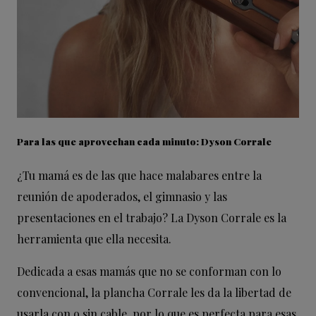
Para las que aprovechan cada minuto: Dyson Corrale
¿Tu mamá es de las que hace malabares entre la
reunión de apoderados, el gimnasio y las
presentaciones en el trabajo? La Dyson Corrale es la
herramienta que ella necesita.
Dedicada a esas mamás que no se conforman con lo
convencional, la plancha Corrale les da la libertad de
usarla con o sin cable, por lo que es perfecta para esas