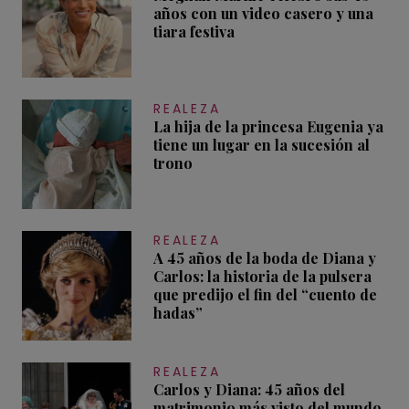
años con un video casero y una
tiara festiva
REALEZA
La hija de la princesa Eugenia ya
tiene un lugar en la sucesión al
trono
REALEZA
A 45 años de la boda de Diana y
Carlos: la historia de la pulsera
que predijo el fin del “cuento de
hadas”
REALEZA
Carlos y Diana: 45 años del
matrimonio más visto del mundo