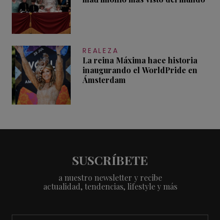
REALEZA
La reina Máxima hace historia
inaugurando el WorldPride en
Ámsterdam
SUSCRÍBETE
a nuestro newsletter y recibe
actualidad, tendencias, lifestyle y más