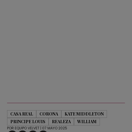
CASA REAL
CORONA
KATE MIDDLETON
PRINCIPE LOUIS
REALEZA
WILLIAM
POR
EQUIPO VELVET
| 07 MAYO 2025