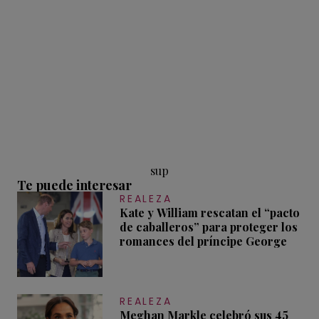
sup
Te puede interesar
REALEZA
Kate y William rescatan el “pacto
de caballeros” para proteger los
romances del príncipe George
REALEZA
Meghan Markle celebró sus 45