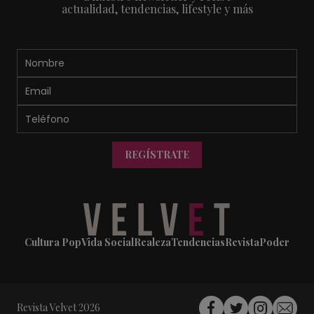
actualidad, tendencias, lifestyle y más
REGÍSTRATE
Cultura Pop
Vida Social
Realeza
Tendencias
Revista
Poder
Revista Velvet 2026