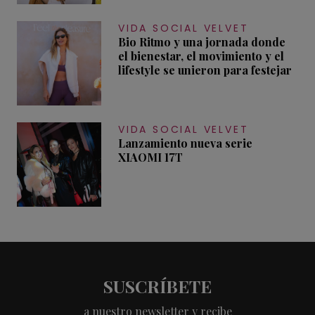
VIDA SOCIAL VELVET
Bio Ritmo y una jornada donde
el bienestar, el movimiento y el
lifestyle se unieron para festejar
VIDA SOCIAL VELVET
Lanzamiento nueva serie
XIAOMI 17T
SUSCRÍBETE
a nuestro newsletter y recibe