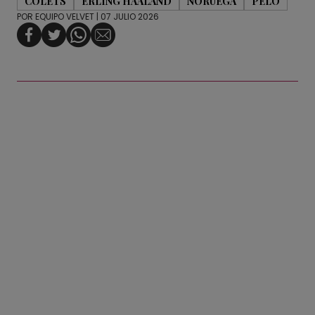
COLETS
ERLING HAALAND
NORUEGA
PELO
POR
EQUIPO VELVET
| 07 JULIO 2026