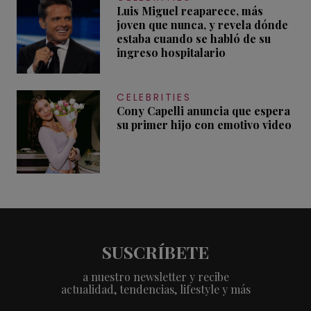
Luis Miguel reaparece, más
joven que nunca, y revela dónde
estaba cuando se habló de su
ingreso hospitalario
CELEBRITIES
Cony Capelli anuncia que espera
su primer hijo con emotivo video
SUSCRÍBETE
a nuestro newsletter y recibe
actualidad, tendencias, lifestyle y más