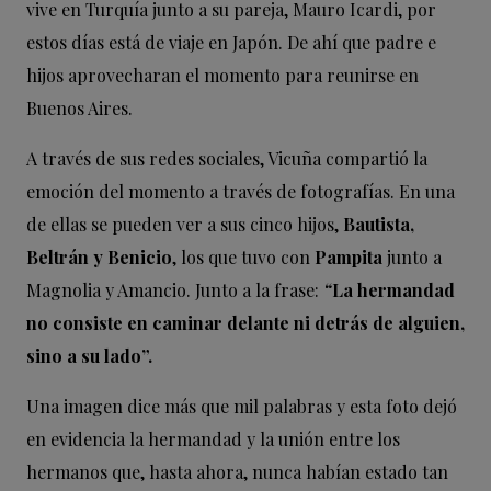
vive en Turquía junto a su pareja, Mauro Icardi, por
estos días está de viaje en Japón. De ahí que padre e
hijos aprovecharan el momento para reunirse en
Buenos Aires.
A través de sus redes sociales, Vicuña compartió la
emoción del momento a través de fotografías. En una
de ellas se pueden ver a sus cinco hijos,
Bautista,
Beltrán y Benicio
, los que tuvo con
Pampita
junto a
Magnolia y Amancio. Junto a la frase:
“
La hermandad
no consiste en caminar delante ni detrás de alguien,
sino a su lado”.
Una imagen dice más que mil palabras y esta foto dejó
en evidencia la hermandad y la unión entre los
hermanos que, hasta ahora, nunca habían estado tan