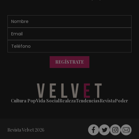
REGÍSTRATE
Cultura Pop
Vida Social
Realeza
Tendencias
Revista
Poder
Revista Velvet 2026