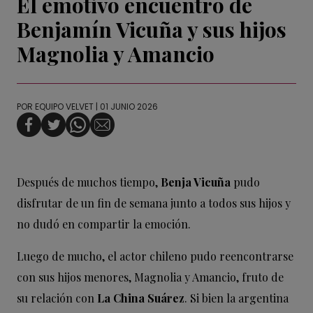
El emotivo encuentro de
Benjamín Vicuña y sus hijos
Magnolia y Amancio
POR
EQUIPO VELVET
| 01 JUNIO 2026
Después de muchos tiempo,
Benja Vicuña
pudo
disfrutar de un fin de semana junto a todos sus hijos y
no dudó en compartir la emoción.
Luego de mucho, el actor chileno pudo reencontrarse
con sus hijos menores, Magnolia y Amancio, fruto de
su relación con
La China Suárez
. Si bien la argentina