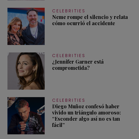
CELEBRITIES
Neme rompe el silencio y relata
cómo ocurrió el accidente
CELEBRITIES
¿Jennifer Garner está
comprometida?
CELEBRITIES
Diego Muñoz confesó haber
vivido un triángulo amoroso:
“Esconder algo así no es tan
fácil”