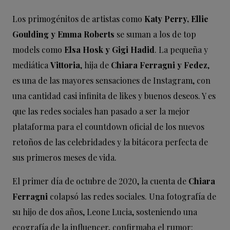
Los primogénitos de artistas como
Katy Perry, Ellie
Goulding y Emma Roberts
se suman a los de top
models como
Elsa Hosk y Gigi Hadid
. La pequeña y
mediática
Vittoria
, hija de
Chiara Ferragni y Fedez
,
es una de las mayores sensaciones de Instagram, con
una cantidad casi infinita de likes y buenos deseos. Y es
que las redes sociales han pasado a ser la mejor
plataforma para el countdown oficial de los nuevos
retoños de las celebridades y la bitácora perfecta de
sus primeros meses de vida.
El primer día de octubre de 2020, la cuenta de
Chiara
Ferragni
colapsó las redes sociales. Una fotografía de
su hijo de dos años, Leone Lucia, sosteniendo una
ecografía de la influencer, confirmaba el rumor: