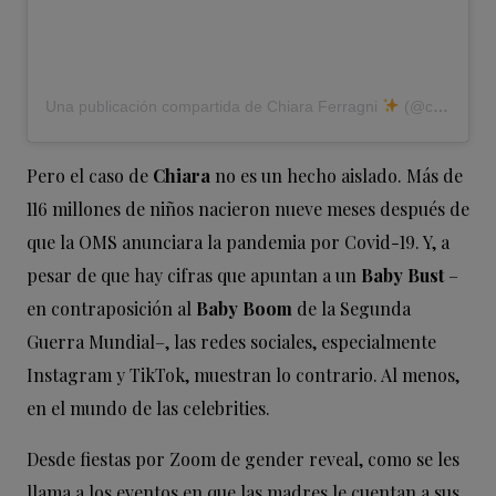
Una publicación compartida de Chiara Ferragni
(@chiaraferragni)
Pero el caso de
Chiara
no es un hecho aislado. Más de
116 millones de niños nacieron nueve meses después de
que la OMS anunciara la pandemia por Covid-19. Y, a
pesar de que hay cifras que apuntan a un
Baby Bust
–
en contraposición al
Baby Boom
de la Segunda
Guerra Mundial–, las redes sociales, especialmente
Instagram y TikTok, muestran lo contrario. Al menos,
en el mundo de las celebrities.
Desde fiestas por Zoom de gender reveal, como se les
llama a los eventos en que las madres le cuentan a sus