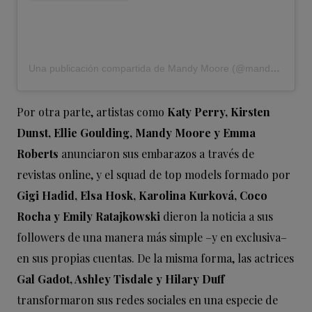
Una publicación compartida de Mandy Moore (@mandymooremm)
Por otra parte, artistas como
Katy Perry, Kirsten
Dunst, Ellie Goulding, Mandy Moore y Emma
Roberts
anunciaron sus embarazos a través de
revistas online, y el squad de top models formado por
Gigi Hadid, Elsa Hosk, Karolina Kurková, Coco
Rocha y Emily Ratajkowski
dieron la noticia a sus
followers de una manera más simple –y en exclusiva–
en sus propias cuentas. De la misma forma, las actrices
Gal Gadot, Ashley Tisdale y Hilary Duff
transformaron sus redes sociales en una especie de