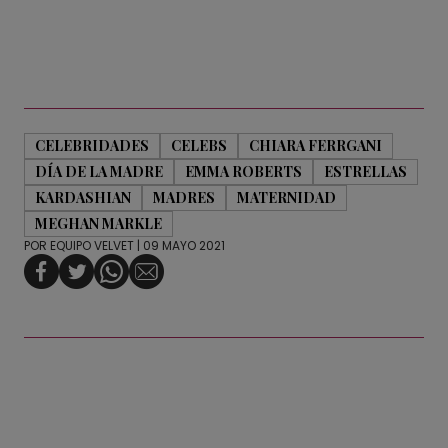
CELEBRIDADES
CELEBS
CHIARA FERRGANI
DÍA DE LA MADRE
EMMA ROBERTS
ESTRELLAS
KARDASHIAN
MADRES
MATERNIDAD
MEGHAN MARKLE
POR
EQUIPO VELVET
| 09 MAYO 2021