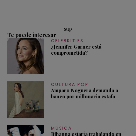
sup
Te puede interesar
CELEBRITIES
¿Jennifer Garner está
comprometida?
CULTURA POP
Amparo Noguera demanda a
banco por millonaria estafa
MÚSICA
Rihanna estaría trabajando en