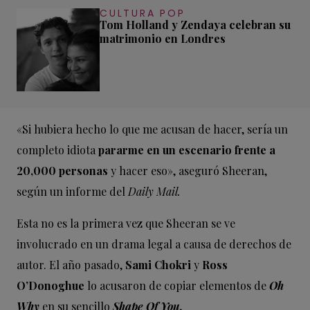
CULTURA POP
Tom Holland y Zendaya celebran su
matrimonio en Londres
«Si hubiera hecho lo que me acusan de hacer, sería un
completo idiota
pararme en un escenario frente a
20,000 personas
y hacer eso», aseguró Sheeran,
según un informe del
Daily Mail.
Esta no es la primera vez que Sheeran se ve
involucrado en un drama legal a causa de derechos de
autor. El año pasado,
Sami Chokri
y
Ross
O’Donoghue
lo acusaron de copiar elementos de
Oh
Why
en su sencillo
Shape Of You.