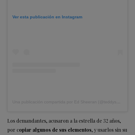
Ver esta publicación en Instagram
Una publicación compartida por Ed Sheeran (@teddysphotos)
Los demandantes, acusaron a la estrella de 32 años,
por c
opiar algunos de sus elementos
, y usarlos sin su