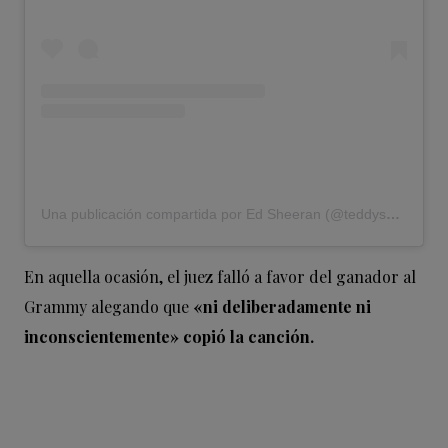
Una publicación compartida por Ed Sheeran (@teddysphotos)
En aquella ocasión, el juez falló a favor del ganador al
Grammy alegando que
«ni deliberadamente ni
inconscientemente» copió la canción.