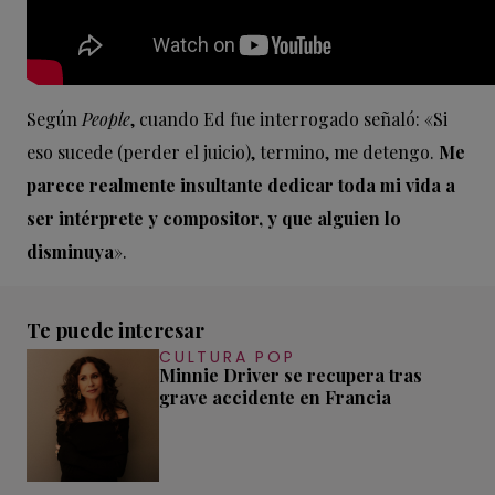
Según
People
, cuando Ed fue interrogado señaló: «Si
eso sucede (perder el juicio), termino, me detengo.
Me
parece realmente insultante dedicar toda mi vida a
ser intérprete y compositor, y que alguien lo
disminuya
».
Te puede interesar
CULTURA POP
Minnie Driver se recupera tras
grave accidente en Francia