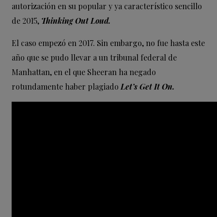
autorización en su popular y ya característico sencillo
de 2015,
Thinking Out Loud.
El caso empezó en 2017. Sin embargo, no fue hasta este
año que se pudo llevar a un tribunal federal de
Manhattan, en el que Sheeran ha negado
rotundamente haber plagiado
Let’s Get It On.