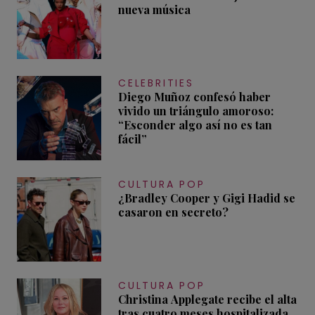
nueva música
CELEBRITIES
Diego Muñoz confesó haber
vivido un triángulo amoroso:
“Esconder algo así no es tan
fácil”
CULTURA POP
¿Bradley Cooper y Gigi Hadid se
casaron en secreto?
CULTURA POP
Christina Applegate recibe el alta
tras cuatro meses hospitalizada