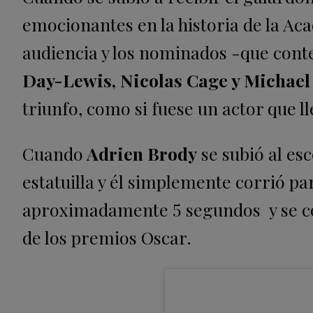
emocionantes en la historia de la Ac
audiencia y los nominados -que con
Day-Lewis, Nicolas Cage y Michael
triunfo, como si fuese un actor que l
Cuando
Adrien Brody
se subió al es
estatuilla y él simplemente corrió pa
aproximadamente 5 segundos y se co
de los premios Oscar.