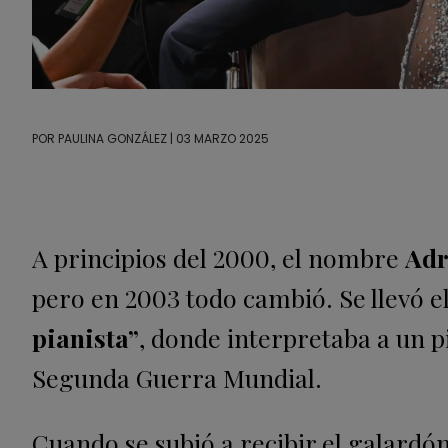
POR
PAULINA GONZÁLEZ
| 03 MARZO 2025
A principios del 2000, el nombre
Adr
pero en 2003 todo cambió. Se llevó el
pianista”
, donde interpretaba a un pi
Segunda Guerra Mundial.
Cuando se subió a recibir el galard