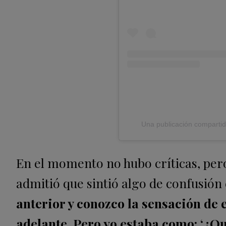
Una publicación comparti
En el momento no hubo críticas, per
admitió que sintió algo de confusió
anterior y conozco la sensación de 
adelante. Pero yo estaba como: ‘¿Q