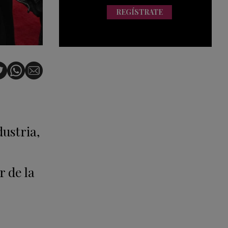
REGÍSTRATE
ustria,
r de la