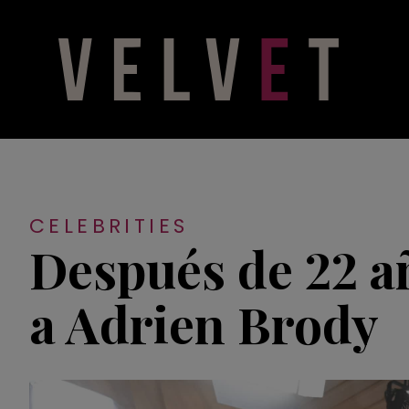
CELEBRITIES
Después de 22 añ
a Adrien Brody