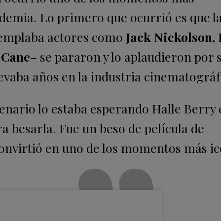
ademia. Lo primero que ocurrió es que l
templaba actores como
Jack Nickolson, 
 Cane
– se pararon y lo aplaudieron por 
levaba años en la industria cinematográf
cenario lo estaba esperando Halle Berry 
ra besarla. Fue un beso de película de
nvirtió en uno de los momentos más ic