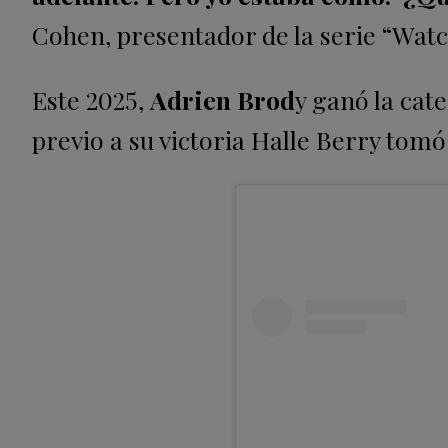
Cohen, presentador de la serie “Wat
Este 2025,
Adrien Brod
y ganó la cat
previo a su victoria Halle Berry tomó 