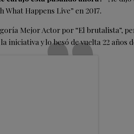
ch What Happens Live” en 2017.
egoría Mejor Actor por “El brutalista”, p
la iniciativa y lo besó de vuelta 22 años 