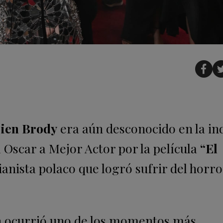
ien Brody
era aún desconocido en la ind
 Oscar a Mejor Actor por la película
“El
anista polaco que logró sufrir del horro
ón ocurrió uno de los momentos más