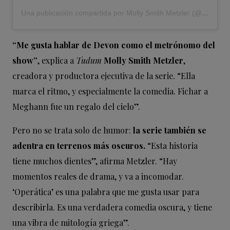
Una publicación compartida por Molly Smith Metzler (@mollysmithmetzler)
“Me gusta hablar de Devon como el metrónomo del
show”
, explica a
Tudum
Molly Smith Metzler
,
creadora y productora ejecutiva de la serie. “Ella
marca el ritmo, y especialmente la comedia. Fichar a
Meghann fue un regalo del cielo”.
Pero no se trata solo de humor:
la serie también se
adentra en terrenos más oscuros.
“Esta historia
tiene muchos dientes”, afirma Metzler. “Hay
momentos reales de drama, y va a incomodar.
‘Operática’ es una palabra que me gusta usar para
describirla. Es una verdadera comedia oscura, y tiene
una vibra de mitología griega”.