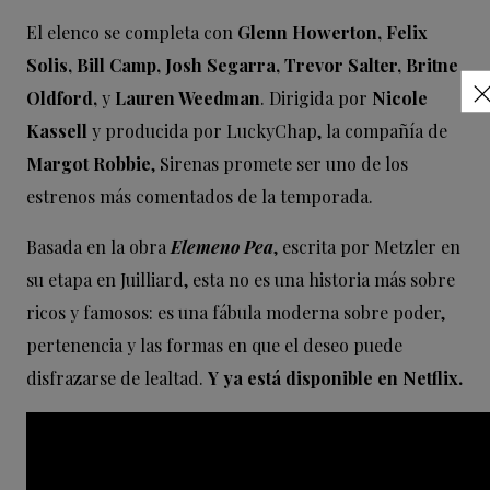
El elenco se completa con
Glenn Howerton, Felix
Solis, Bill Camp, Josh Segarra, Trevor Salter, Britne
Oldford,
y
Lauren Weedman
. Dirigida por
Nicole
Kassell
y producida por LuckyChap, la compañía de
Margot Robbie
, Sirenas promete ser uno de los
estrenos más comentados de la temporada.
Basada en la obra
Elemeno Pea
, escrita por Metzler en
su etapa en Juilliard, esta no es una historia más sobre
ricos y famosos: es una fábula moderna sobre poder,
pertenencia y las formas en que el deseo puede
disfrazarse de lealtad.
Y ya está disponible en Netflix.