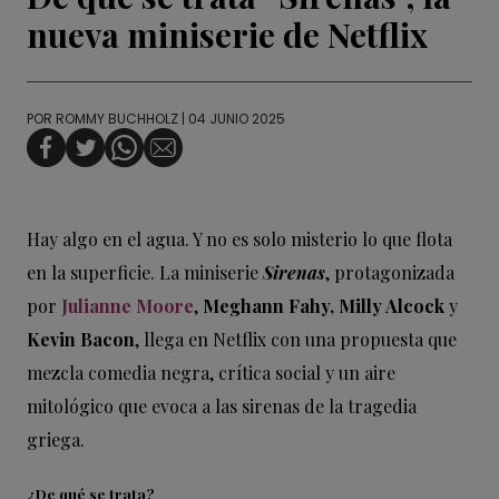
nueva miniserie de Netflix
POR
ROMMY BUCHHOLZ
| 04 JUNIO 2025
Hay algo en el agua. Y no es solo misterio lo que flota
en la superficie. La miniserie
Sirenas
, protagonizada
por
Julianne Moore
,
Meghann Fahy, Milly Alcock
y
Kevin Bacon
, llega en Netflix con una propuesta que
mezcla comedia negra, crítica social y un aire
mitológico que evoca a las sirenas de la tragedia
griega.
¿De qué se trata?