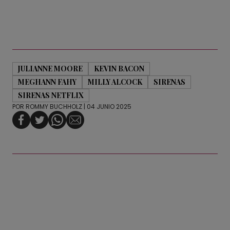
JULIANNE MOORE
KEVIN BACON
MEGHANN FAHY
MILLY ALCOCK
SIRENAS
SIRENAS NETFLIX
POR
ROMMY BUCHHOLZ
| 04 JUNIO 2025