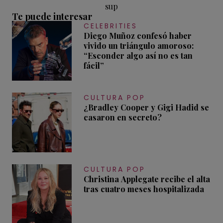
sup
Te puede interesar
CELEBRITIES
Diego Muñoz confesó haber
vivido un triángulo amoroso:
“Esconder algo así no es tan
fácil”
CULTURA POP
¿Bradley Cooper y Gigi Hadid se
casaron en secreto?
CULTURA POP
Christina Applegate recibe el alta
tras cuatro meses hospitalizada