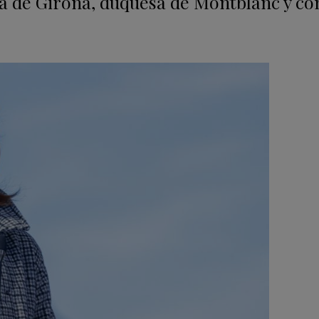
cesa de Girona, duquesa de Montblanc y c