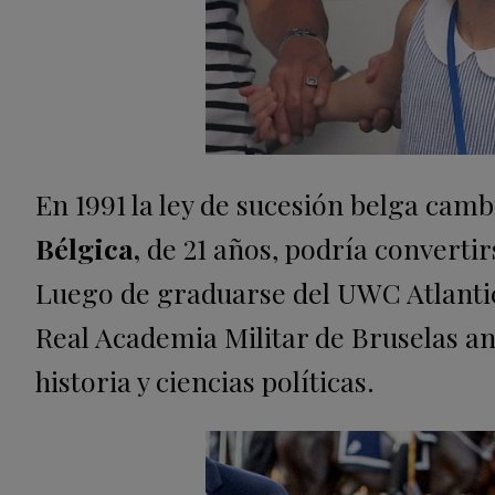
En 1991 la ley de sucesión belga camb
Bélgica,
de 21 años, podría convertir
Luego de graduarse del UWC Atlantic
Real Academia Militar de Bruselas an
historia y ciencias políticas.