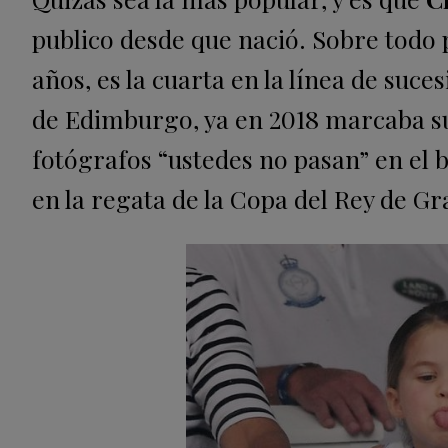
publico desde que nació. Sobre todo p
años, es la cuarta en la línea de suce
de Edimburgo, ya en 2018 marcaba su 
fotógrafos “ustedes no pasan” en el 
en la regata de la Copa del Rey de Gra