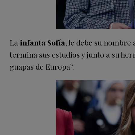
La
infanta Sofía
, le debe su nombre 
termina sus estudios y junto a su he
guapas de Europa”.