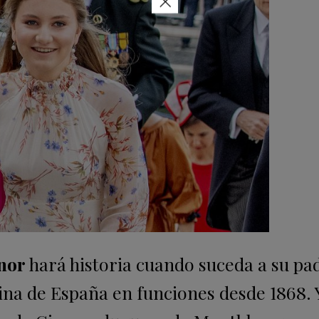
×
nor
hará historia cuando suceda a su pad
eina de España en funciones desde 1868. 