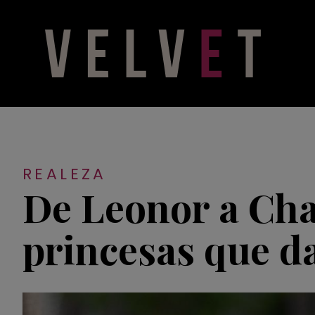
REALEZA
De Leonor a Char
princesas que d