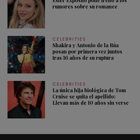
Ester Expósito pone freno a los
rumores sobre su romance
CELEBRITIES
Shakira y Antonio de la Rúa
posan por primera vez juntos
tras 16 años de su ruptura
CELEBRITIES
La única hija biológica de Tom
Cruise se quita el apellido:
Llevan más de 10 años sin verse