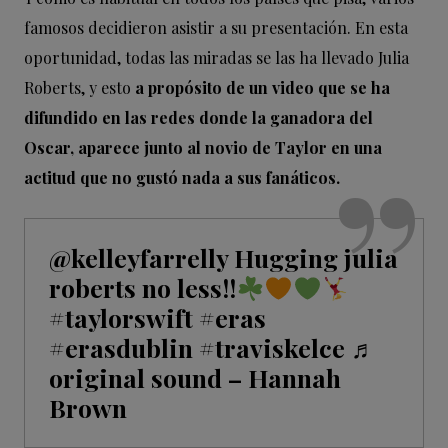
famosos decidieron asistir a su presentación. En esta
oportunidad, todas las miradas se las ha llevado Julia
Roberts, y esto
a propósito de un video que se ha
difundido en las redes donde la ganadora del
Oscar, aparece junto al novio de Taylor en una
actitud que no gustó nada a sus fanáticos.
@kelleyfarrelly
Hugging julia
roberts no less!!
#taylorswift
#eras
#erasdublin
#traviskelce
♬
original sound – Hannah
Brown