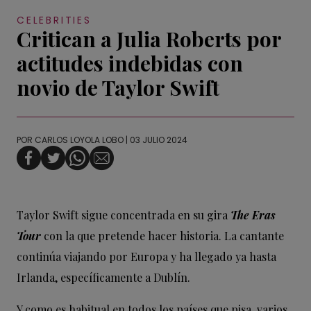
CELEBRITIES
Critican a Julia Roberts por
actitudes indebidas con
novio de Taylor Swift
POR
CARLOS LOYOLA LOBO
| 03 JULIO 2024
Taylor Swift sigue concentrada en su gira
The Eras
Tour
con la que pretende hacer historia. La cantante
continúa viajando por Europa y ha llegado ya hasta
Irlanda, específicamente a Dublín.
Y como es habitual en todos los países que pisa, varios