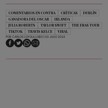
COMENTARIOS EN CONTRA
CRÍTICAS
DUBLÍN
GANADORA DEL OSCAR
IRLANDA
JULIA ROBERTS
TAYLOR SWIFT
THE ERAS TOUR
TIKTOK
TRAVIS KELCE
VIRAL
POR
CARLOS LOYOLA LOBO
| 03 JULIO 2024