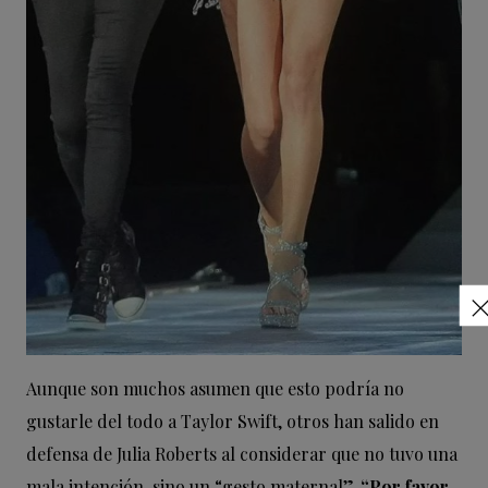
Aunque son muchos asumen que esto podría no
gustarle del todo a Taylor Swift, otros han salido en
defensa de Julia Roberts al considerar que no tuvo una
mala intención, sino un “gesto maternal”.
“Por favor.