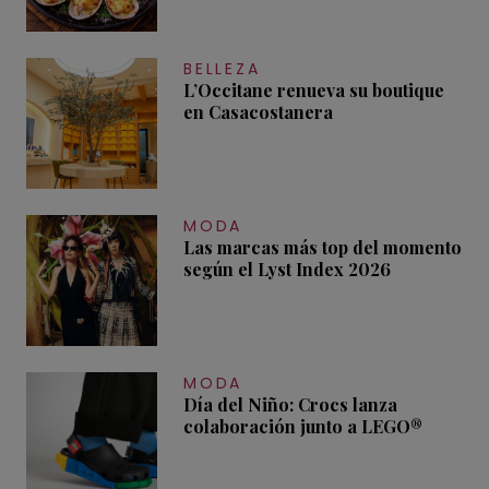
BELLEZA
L’Occitane renueva su boutique
en Casacostanera
MODA
Las marcas más top del momento
según el Lyst Index 2026
MODA
Día del Niño: Crocs lanza
colaboración junto a LEGO®