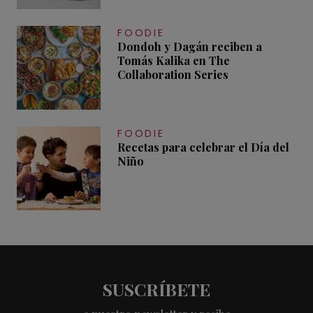
FOODIE
Dondoh y Dagán reciben a
Tomás Kalika en The
Collaboration Series
FOODIE
Recetas para celebrar el Día del
Niño
SUSCRÍBETE