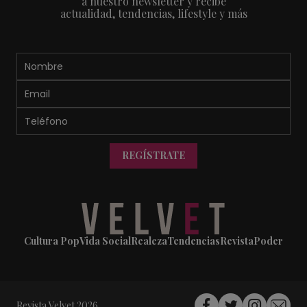
a nuestro newsletter y recibe
actualidad, tendencias, lifestyle y más
REGÍSTRATE
Cultura Pop
Vida Social
Realeza
Tendencias
Revista
Poder
Revista Velvet 2026