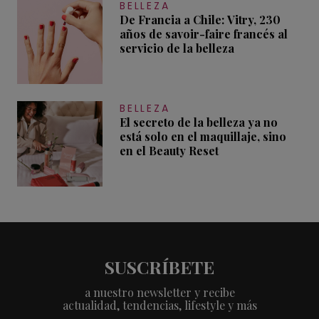
BELLEZA
De Francia a Chile: Vitry, 230
años de savoir-faire francés al
servicio de la belleza
BELLEZA
El secreto de la belleza ya no
está solo en el maquillaje, sino
en el Beauty Reset
SUSCRÍBETE
a nuestro newsletter y recibe
actualidad, tendencias, lifestyle y más