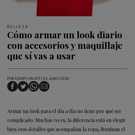
BELLEZA
Cómo armar un look diario
con accesorios y maquillaje
que sí vas a usar
POR
EQUIPO VELVET
| 02 JUNIO 2026
Armar un look para el día a día no tiene por qué ser
complicado. Muchas veces, la diferencia está en elegir
bien esos detalles que acompañan la ropa, iluminan el