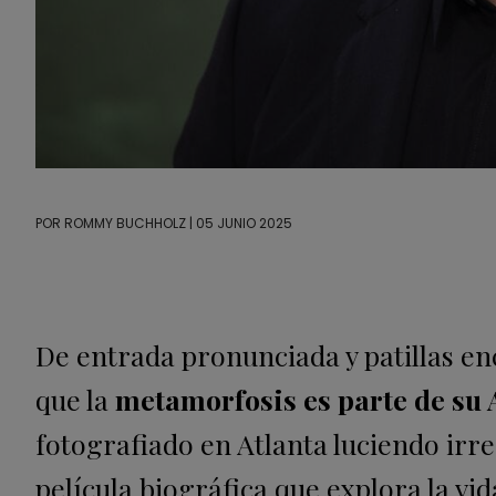
POR
ROMMY BUCHHOLZ
| 05 JUNIO 2025
De entrada pronunciada y patillas e
que la
metamorfosis es parte de su 
fotografiado en Atlanta luciendo irr
película biográfica que explora la v