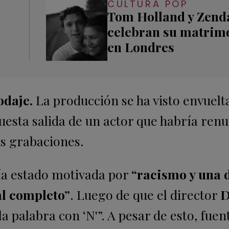
CULTURA POP
Tom Holland y Zend
celebran su matrim
en Londres
odaje.
La producción se ha visto envuelt
puesta salida de un actor que habría ren
s grabaciones.
ía estado motivada por
“racismo y una 
al completo”
. Luego de que el director
D
a palabra con ‘N'”. A pesar de esto, fuen