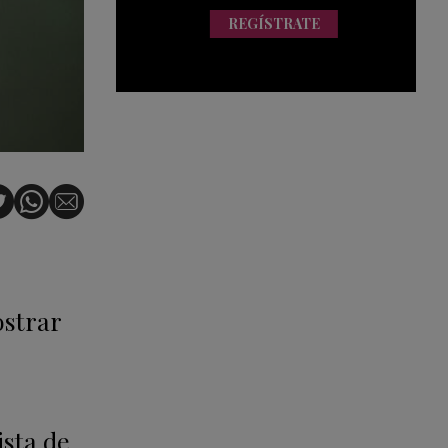
REGÍSTRATE
strar
ista de