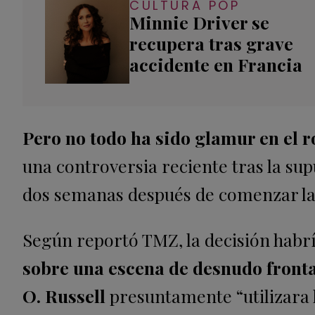
CULTURA POP
Minnie Driver se
recupera tras grave
accidente en Francia
Pero no todo ha sido glamur en el r
una controversia reciente tras la su
dos semanas después de comenzar la
Según reportó TMZ, la decisión habr
sobre una escena de desnudo front
O. Russell
presuntamente “utilizara l