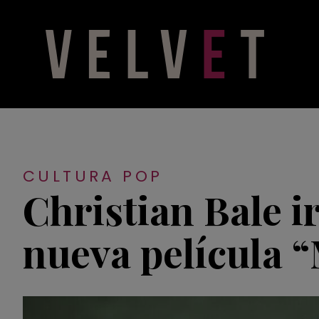
CULTURA POP
Christian Bale i
nueva película 