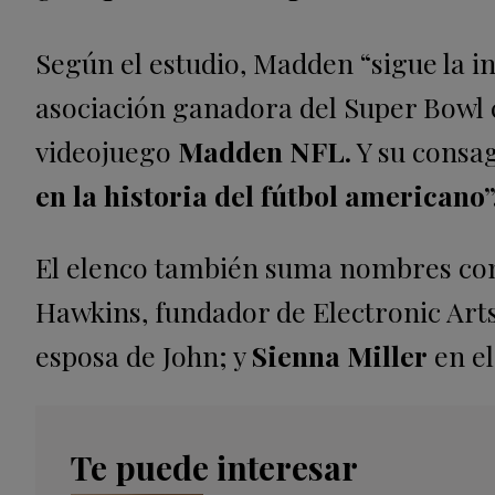
Según el estudio, Madden “sigue la i
asociación ganadora del Super Bowl co
videojuego
Madden NFL.
Y su consa
en la historia del fútbol americano”
El elenco también suma nombres c
Hawkins, fundador de Electronic Art
esposa de John; y
Sienna Miller
en el
Te puede interesar