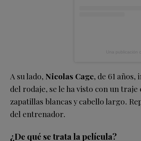
Una publicación 
A su lado,
Nicolas Cage
, de 61 años,
del rodaje, se le ha visto con un traj
zapatillas blancas y cabello largo. Re
del entrenador.
¿De qué se trata la película?