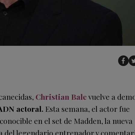
ncanecidas,
Christian Bale
vuelve a demo
ADN actoral.
Esta semana, el actor fue
econocible en el set de Madden, la nueva
ida del legendario entrenador y comentar