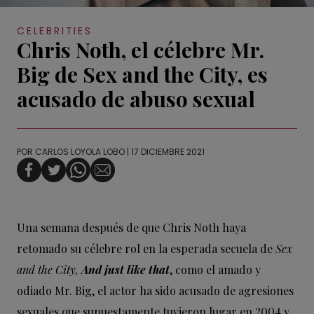
CELEBRITIES
Chris Noth, el célebre Mr.
Big de Sex and the City, es
acusado de abuso sexual
POR
CARLOS LOYOLA LOBO
| 17 DICIEMBRE 2021
Una semana después de que Chris Noth haya
retomado su célebre rol en la esperada secuela de
Sex
and the City,
And just like that
, como el amado y
odiado Mr. Big, el actor ha sido acusado de agresiones
sexuales que supuestamente tuvieron lugar en 2004 y