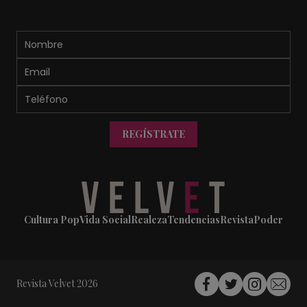
REGÍSTRATE
Cultura Pop
Vida Social
Realeza
Tendencias
Revista
Poder
Revista Velvet 2026