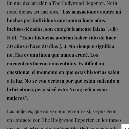
En una declaración a The Hollywood Reporter, Noth
negó dichas acusaciones. “
Las acusaciones contra mí
hechas por individuos que conocí hace años,
incluso décadas, son categóricamente falsas”
, dijo
Noth.
“Estas historias podrían haber sido de hace
30 años o hace 30 días (…). No siempre significa,
no. Esa es una línea que nunca crucé. Los
encuentros fueron consentidos. Es difícil no
cuestionar el momento en que estas historias salen
a la luz. No sé con certeza por qué están saliendo a
la luz ahora, pero sí sé esto: No agredí a estas
mujeres”
.
Las mujeres, que no se conocen entre sí, se pusieron
en contacto con The Hollywood Reporter en los meses
previos al estreno de
And just like that
, coincidiendo