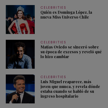
CELEBRITIES
Quién es Dominga López, la
nueva Miss Universo Chile
CELEBRITIES
Matías Oviedo se sinceró sobre
su época de excesos y reveló qué
lo hizo cambiar
CELEBRITIES
Luis Miguel reaparece, más
joven que nunca, y revela dónde
estaba cuando se habló de su
ingreso hospitalario