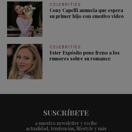
CELEBRITIES
Cony Capelli anuncia que espera
su primer hijo con emotivo video
CELEBRITIES
Ester Expósito pone freno a los
rumores sobre su romance
SUSCRÍBETE
a nuestro newsletter y recibe
actualidad, tendencias, lifestyle y más