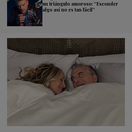
un triángulo amoroso: “Esconder
algo así no es tan fácil”