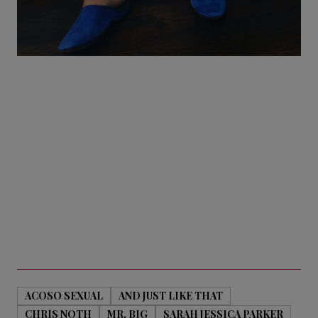
ACOSO SEXUAL
AND JUST LIKE THAT
CHRIS NOTH
MR. BIG
SARAH JESSICA PARKER