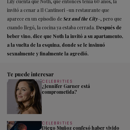
Lily cuenta que Noth, que entonces tenía 60 años, la
invitó a cenar a Il Cantinori –un restaurante que
aparece en un episodio de
Sex and the City
–, pero que
cuando llegó, la cocina ya estaba cerrada.
Después de
beber vino, dice que Noth la invitó a su apartamento,
a la vuelta de la esquina, donde se le insinuó
sexualmente y finalmente la agredió.
Te puede interesar
CELEBRITIES
¿Jennifer Garner está
comprometida?
CELEBRITIES
Diego Muñoz confesó haber vivido