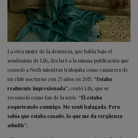
La otra mujer de la denuncia, que habla bajo el
seudónimo de Lily, declaró a la misma publicación que
conoció a Noth mientras trabajaba como camarera de
un club nocturno con 25 años en 2015.
“Estaba
realmente impresionada”
, contó Lily, que se
reconoció como fan de la serie.
“Él estaba
coqueteando conmigo. Me sentí halagada. Pero
sabía que estaba casado, lo que me da vergüenza
admitir”.