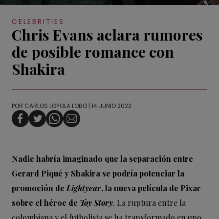
CELEBRITIES
Chris Evans aclara rumores
de posible romance con
Shakira
POR
CARLOS LOYOLA LOBO
| 14 JUNIO 2022
Nadie habría imaginado que la separación entre
Gerard Piqué y Shakira se podría potenciar la
promoción de
Lightyear
, la nueva película de Pixar
sobre el héroe de
Toy Story
. La ruptura entre la
colombiana y el futbolista se ha transformado en uno