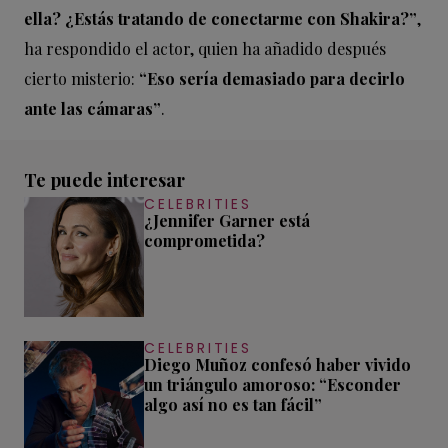
ella? ¿Estás tratando de conectarme con Shakira?”
,
ha respondido el actor, quien ha añadido después
cierto misterio:
“Eso sería demasiado para decirlo
ante las cámaras”
.
Te puede interesar
CELEBRITIES
¿Jennifer Garner está
comprometida?
CELEBRITIES
Diego Muñoz confesó haber vivido
un triángulo amoroso: “Esconder
algo así no es tan fácil”