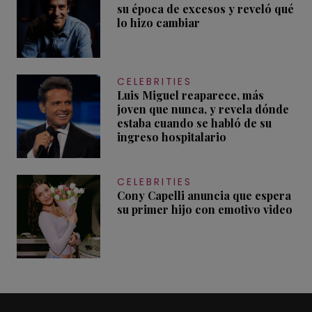
su época de excesos y reveló qué
lo hizo cambiar
CELEBRITIES
Luis Miguel reaparece, más
joven que nunca, y revela dónde
estaba cuando se habló de su
ingreso hospitalario
CELEBRITIES
Cony Capelli anuncia que espera
su primer hijo con emotivo video