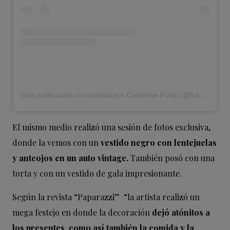
Una publicación compartida por Catherine Fulop (@fulopcatherine)
El mismo medio realizó una sesión de fotos exclusiva,
donde la vemos con un
vestido negro con lentejuelas
y anteojos en un auto vintage.
También posó con una
torta y con un vestido de gala impresionante.
Según la revista “Paparazzi” “la artista realizó un
mega festejo en donde la decoración
dejó atónitos a
los presentes, como así también la comida y la