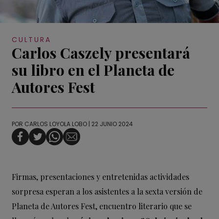
CULTURA
Carlos Caszely presentará
su libro en el Planeta de
Autores Fest
POR
CARLOS LOYOLA LOBO
| 22 JUNIO 2024
Firmas, presentaciones y entretenidas actividades
sorpresa esperan a los asistentes a la sexta versión de
Planeta de Autores Fest, encuentro literario que se