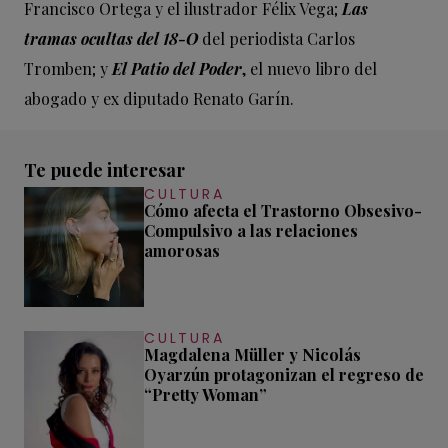
Francisco Ortega y el ilustrador Félix Vega;
Las
tramas ocultas del 18-O
del periodista Carlos
Tromben; y
El Patio del Poder
, el nuevo libro del
abogado y ex diputado Renato Garín.
Te puede interesar
CULTURA
Cómo afecta el Trastorno Obsesivo-
Compulsivo a las relaciones
amorosas
CULTURA
Magdalena Müller y Nicolás
Oyarzún protagonizan el regreso de
“Pretty Woman”