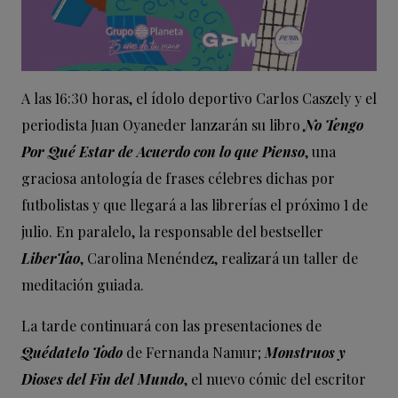
A las 16:30 horas, el ídolo deportivo Carlos Caszely y el
periodista Juan Oyaneder lanzarán su libro
No Tengo
Por Qué Estar de Acuerdo con lo que Pienso
, una
graciosa antología de frases célebres dichas por
futbolistas y que llegará a las librerías el próximo 1 de
julio. En paralelo, la responsable del bestseller
LiberTao
, Carolina Menéndez, realizará un taller de
meditación guiada.
La tarde continuará con las presentaciones de
Quédatelo Todo
de Fernanda Namur;
Monstruos y
Dioses del Fin del Mundo
, el nuevo cómic del escritor