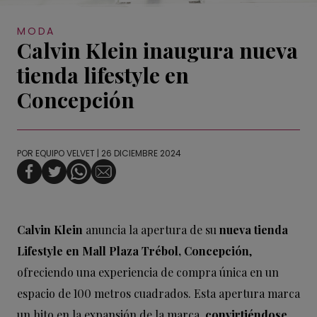
MODA
Calvin Klein inaugura nueva
tienda lifestyle en
Concepción
POR
EQUIPO VELVET
| 26 DICIEMBRE 2024
Calvin Klein
anuncia la apertura de su
nueva tienda
Lifestyle en Mall Plaza Trébol, Concepción
,
ofreciendo una experiencia de compra única en un
espacio de 100 metros cuadrados. Esta apertura marca
un hito en la expansión de la marca,
convirtiéndose