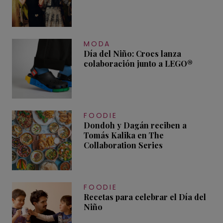
MODA
Día del Niño: Crocs lanza
colaboración junto a LEGO®
FOODIE
Dondoh y Dagán reciben a
Tomás Kalika en The
Collaboration Series
FOODIE
Recetas para celebrar el Día del
Niño