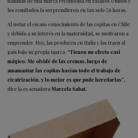
italianas de una marca reconocida en Estados Unidos y
los resultados la sorprendieron en tan solo 24 horas.
Al notar el escaso conocimiento de las copitas en Chile
y debido a su interés en la maternidad, se motivaron a
emprender. Hoy, las producen en Italia y las traen al
país bajo su propia marca.
“Tienen un efecto casi
mágico. Me olvidé de las cremas, luego de
amamantar las copitas hacían todo el trabajo de
cicatrización, y lo mejor es que pude heredarlas”
,
dice la ex senadora
Marcela Sabat.