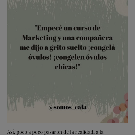
Así, poco a poco pasaron de la realidad, a la