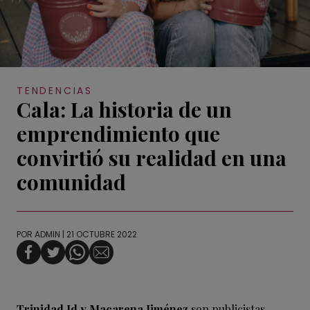
TENDENCIAS
Cala: La historia de un
emprendimiento que
convirtió su realidad en una
comunidad
POR
ADMIN
| 21 OCTUBRE 2022
Trinidad Id y Macarena Jiménez
son publicistas,