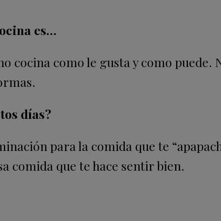
cocina es…
no cocina como le gusta y como puede. 
formas.
tos días?
inación para la comida que te “apapach
sa comida que te hace sentir bien.