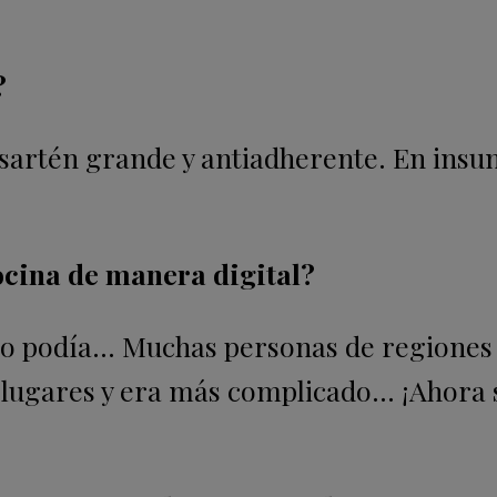
?
 sartén grande y antiadherente. En insu
cocina de manera digital?
no podía… Muchas personas de regione
s lugares y era más complicado… ¡Ahora 