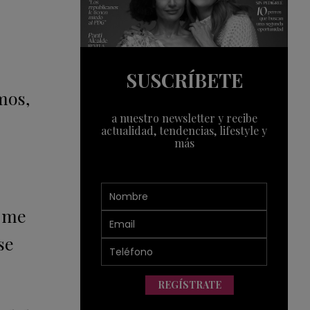
SUSCRÍBETE
mos,
a nuestro newsletter y recibe
actualidad, tendencias, lifestyle y
más
s me
se
REGÍSTRATE