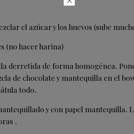
×
ezclar el azúcar y los huevos (sube much
es (no hacer harina)
illa derretida de forma homogénea. Pone
cla de chocolate y mantequilla en el bow
átula todo.
ntequillado y con papel mantequilla. Ll
oras .