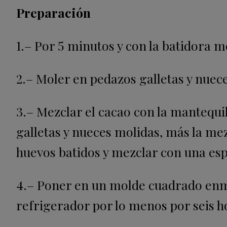
Preparación
1.– Por 5 minutos y con la batidora m
2.– Moler en pedazos galletas y nuec
3.– Mezclar el cacao con la mantequ
galletas y nueces molidas, más la mez
huevos batidos y mezclar con una esp
4.– Poner en un molde cuadrado enma
refrigerador por lo menos por seis h