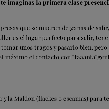
te imaginas la primera clase presenci
presas que se mueren de ganas de salir
aller es el lugar perfecto para salir, ten
, tomar unos tragos y pasarlo bien, pero
al máximo el contacto con “taaanta”gen
r y la Maldon (flackes o escamas) para 